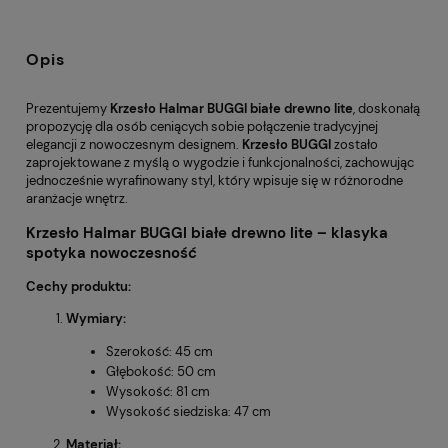
Opis
Prezentujemy
Krzesło Halmar BUGGI białe drewno lite
, doskonałą
propozycję dla osób ceniących sobie połączenie tradycyjnej
elegancji z nowoczesnym designem.
Krzesło BUGGI
zostało
zaprojektowane z myślą o wygodzie i funkcjonalności, zachowując
jednocześnie wyrafinowany styl, który wpisuje się w różnorodne
aranżacje wnętrz.
Krzesło Halmar BUGGI białe drewno lite – klasyka
spotyka nowoczesność
Cechy produktu:
Wymiary:
Szerokość: 45 cm
Głębokość: 50 cm
Wysokość: 81 cm
Wysokość siedziska: 47 cm
Materiał: