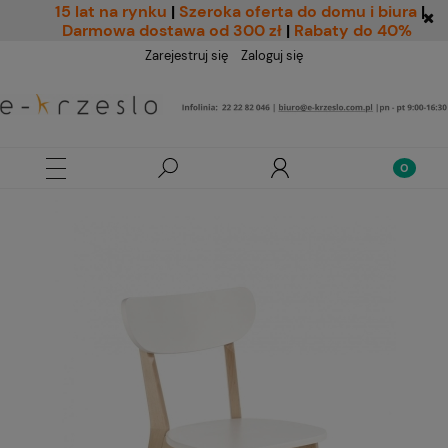
15 lat na rynku
|
Szeroka oferta do domu i biura
|
Darmowa dostawa od 300 zł
|
Rabaty do 40%
Zarejestruj się
Zaloguj się