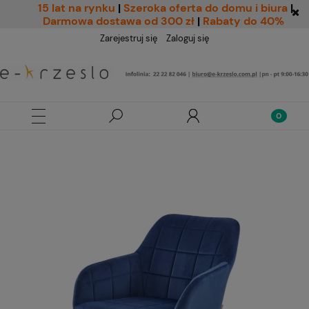
15 lat na rynku
|
Szeroka oferta do domu i biura
|
Darmowa dostawa od 300 zł
|
Rabaty do 40%
Zarejestruj się
Zaloguj się