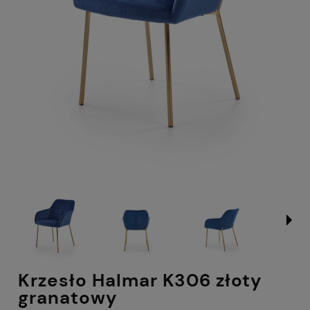
Krzesło Halmar K306 złoty
granatowy