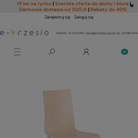
15 lat na rynku
|
Szeroka oferta do domu i biura
|
Darmowa dostawa od 300 zł
|
Rabaty do 40%
Zarejestruj się
Zaloguj się