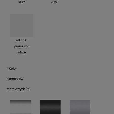
grey
grey
w1000-
premium-
white
*
Kolor
elementów
metalowych PK: