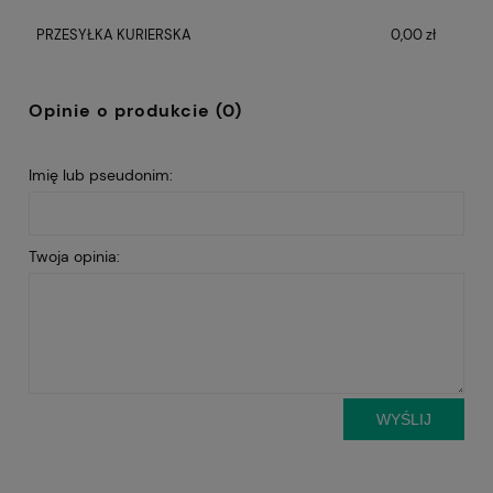
płatności
PRZESYŁKA KURIERSKA
0,00 zł
Opinie o produkcie (0)
Imię lub pseudonim:
Twoja opinia:
WYŚLIJ