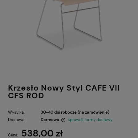
Krzesło Nowy Styl CAFE VII
CFS ROD
Wysyłka:
30-40 dni robocze (na zamówienie)
Dostawa:
Darmowa
sprawdź formy dostawy
Cena nie zawiera ewentualnych kosztów płatności
538,00 zł
Cena: