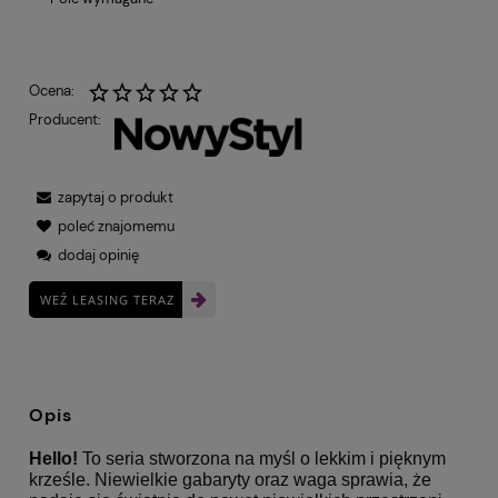
Ocena:
Producent:
zapytaj o produkt
poleć znajomemu
dodaj opinię
WEŹ LEASING TERAZ
Opis
Hello!
To seria stworzona na myśl o lekkim i pięknym
krześle. Niewielkie gabaryty oraz waga sprawia, że