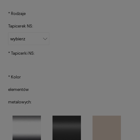
*
Rodzaje
Tapicerek NS:
*
Tapicerki NS:
*
Kolor
elementów
metalowych: