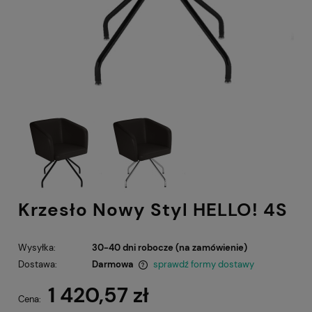
Krzesło Nowy Styl HELLO! 4S
Wysyłka:
30-40 dni robocze (na zamówienie)
Dostawa:
Darmowa
sprawdź formy dostawy
Cena nie zawiera ewentualnych kosztów płatności
1 420,57 zł
Cena: