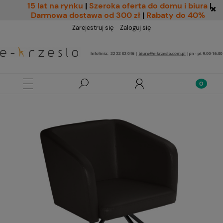
15 lat na rynku
|
Szeroka oferta do domu i biura
|
Darmowa dostawa od 300 zł
|
Rabaty do 40%
Zarejestruj się
Zaloguj się