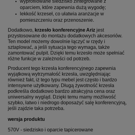
wyprofilowane siedzisko zintegrowane z
oparciem, które zapewnia dużą wygodę;
lekkość krzeseł, co ułatwia aranżacje w
pomieszczeniu oraz przenoszenie.
Dodatkowo,
krzesło konferencyjne Ariz
jest
przystosowane do montażu dodatkowych akcesoriów.
Ten model możemy dowolnie łączyć w rzędy i
sztaplować, a jeśli sytuacja tego wymaga, także
zamontować pulpit. Dzięki temu krzesło może spełniać
różne funkcje w zależności od potrzeb.
Producent tego krzesła konferencyjnego zapewnia
wyjątkową wytrzymałość krzesła, uwzględniając
również fakt, iż tego typu mebel jest często i bardzo
intensywne użytkowany. Długą żywotność krzesła
podkreśla dodatkowo bardzo atrakcyjna cena oraz
uniwersalny wygląd. Dzięki temu mamy możliwość
szybko, łatwo i niedrogo doposażyć salę konferencyjną,
jeśli zajdzie taka potrzeba.
wersja produktu
570V - siedzisko i oparcie tapicerowane