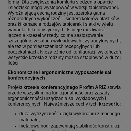
formą. Dla zwiększenia komfortu siedzenia oparcie
i siedzisko mogą występować w wersji tapicerowanej.
Wyróżniającą cechą rodziny jest szeroka gama
różnorodnych wykończeń – siedem kolorów plastików
oraz kilkanaście rodzajów tapicerek i siatki w wielu
wariantach kolorystycznych. Istnieje możliwość
łączenia krzeseł w rzędy, co ma zastosowanie
szczególnie w salach wykładowych czy audytoryjnych,
ale też w pomieszczeniach recepcyjnych lub
poczekalniach. Niezależnie od konfiguracji wykończeń,
wszystkie krzesła z rodziny można sztaplować w dużej
ilości.
Ekonomiczne i ergonomiczne wyposażenie sal
konferencyjnych
Projekt
krzesła konferencyjnego
Profim ARIZ
stawia
przede wszystkim na funkcjonalność oraz zasady
ergonomiczności urządzania sal wykładowych i
konferencyjnych. Najważniejsze cechy tych
krzeseł
to:
duża wytrzymałość dzięki wykonaniu z mocnego
materiału;
metalowe nogi zapewniają stabilność konstrukcji;