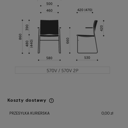
Koszty dostawy
Cena nie zawiera ewentualnych kosztów
płatności
PRZESYŁKA KURIERSKA
0,00 zł