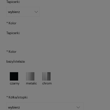
Tapicerki:
*
Kolor
Tapicerki:
*
Kolor
bazy/stelaża:
czarny
metalic
chrom
*
Kółka/stopki: