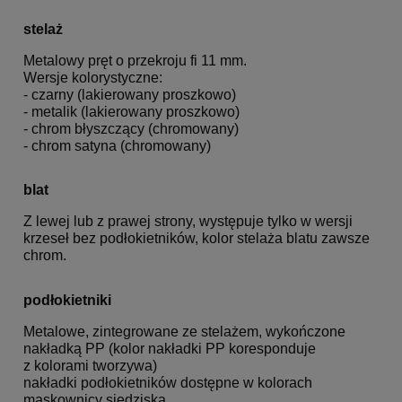
stelaż
Metalowy pręt o przekroju fi 11 mm.
Wersje kolorystyczne:
- czarny (lakierowany proszkowo)
- metalik (lakierowany proszkowo)
- chrom błyszczący (chromowany)
- chrom satyna (chromowany)
blat
Z lewej lub z prawej strony, występuje tylko w wersji
krzeseł bez podłokietników, kolor stelaża blatu zawsze
chrom.
podłokietniki
Metalowe, zintegrowane ze stelażem, wykończone
nakładką PP (kolor nakładki PP koresponduje
z kolorami tworzywa)
nakładki podłokietników dostępne w kolorach
maskownicy siedziska.