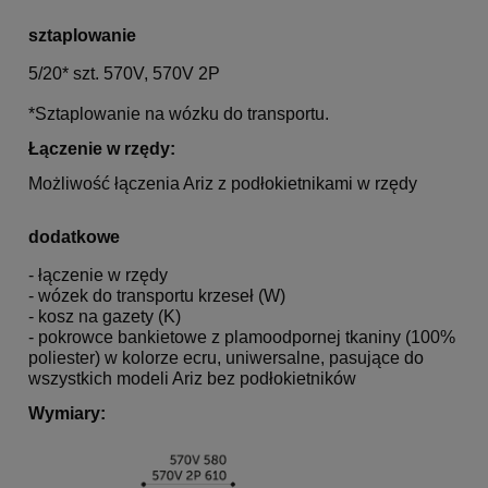
sztaplowanie
5/20* szt. 570V, 570V 2P
*Sztaplowanie na wózku do transportu.
Łączenie w rzędy:
Możliwość łączenia Ariz z podłokietnikami w rzędy
dodatkowe
- łączenie w rzędy
- wózek do transportu krzeseł (W)
- kosz na gazety (K)
- pokrowce bankietowe z plamoodpornej tkaniny (100%
poliester) w kolorze ecru, uniwersalne, pasujące do
wszystkich modeli Ariz bez podłokietników
Wymiary: