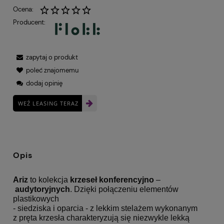
Ocena:
Producent:
zapytaj o produkt
poleć znajomemu
dodaj opinię
WEŹ LEASING TERAZ
Opis
Ariz
to kolekcja
krzeseł konferencyjno
–
audytoryjnych
. Dzięki połączeniu elementów
plastikowych
- siedziska i oparcia - z lekkim stelażem wykonanym
z pręta krzesła charakteryzują się niezwykle lekką