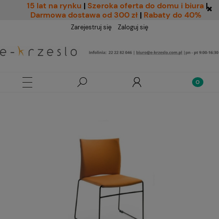
15 lat na rynku
|
Szeroka oferta do domu i biura
|
Darmowa dostawa od 300 zł
|
Rabaty do 40%
Zarejestruj się
Zaloguj się