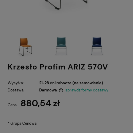
Krzesło Profim ARIZ 570V
Wysyłka:
21-28 dni robocze (na zamówienie)
Dostawa:
Darmowa
sprawdź formy dostawy
Cena nie zawiera ewentualnych kosztów płatności
880,54 zł
Cena:
*
Grupa Cenowa