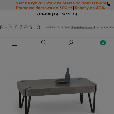
15 lat na rynku
|
Szeroka oferta do domu i biura
|
Darmowa dostawa od 300 zł
|
Rabaty do 40%
Zarejestruj się
Zaloguj się