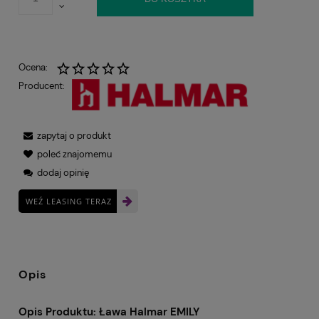
Ocena:
Producent:
zapytaj o produkt
poleć znajomemu
dodaj opinię
WEŹ LEASING TERAZ
Opis
Opis Produktu: Ława Halmar EMILY