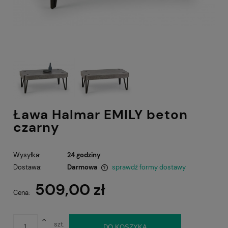
Ława Halmar EMILY beton
czarny
Wysyłka:
24 godziny
Dostawa:
Darmowa
sprawdź formy dostawy
Cena nie zawiera ewentualnych kosztów płatności
509,00 zł
Cena:
szt.
DO KOSZYKA