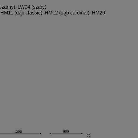
czarny), LW04 (szary)
 HM11 (dąb classic), HM12 (dąb cardinal), HM20