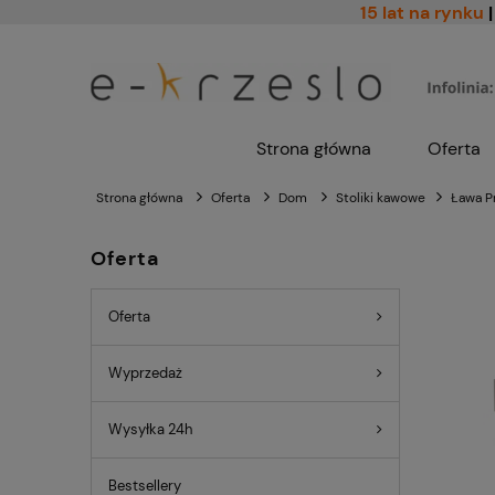
15 lat na rynku
|
Strona główna
Oferta
Strona główna
Oferta
Dom
Stoliki kawowe
Ława P
Oferta
Oferta
Wyprzedaż
Wysyłka 24h
Bestsellery