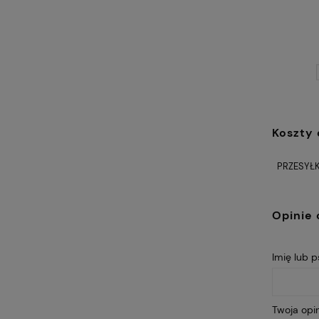
Koszty
PRZESYŁK
Opinie 
Imię lub 
Twoja opin