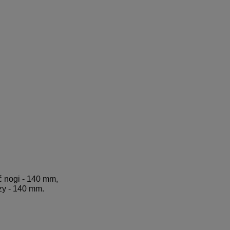
ć nogi - 140 mm,
zy - 140 mm.