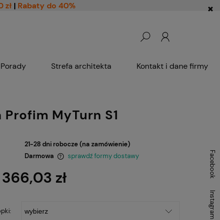
0 zł
|
Rabaty do 40%
Porady
Strefa architekta
Kontakt i dane firmy
 Profim MyTurn S1
21-28 dni robocze (na zamówienie)
Facebook
Darmowa
sprawdź formy dostawy
 366,03 zł
ntualnych kosztów
Instagram
pki: