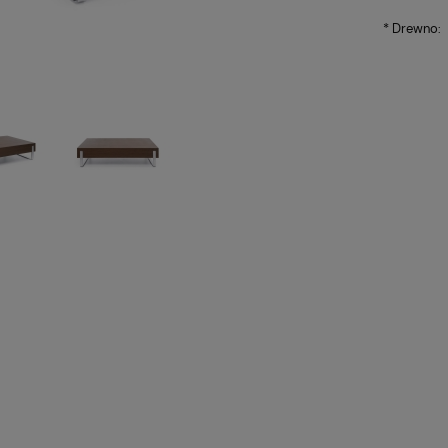
*
Drewno: