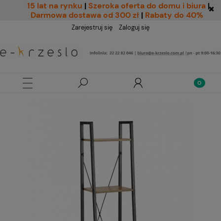
15 lat na rynku
|
Szeroka oferta do domu i biura
|
Darmowa dostawa od 300 zł
|
Rabaty do 40%
Zarejestruj się
Zaloguj się