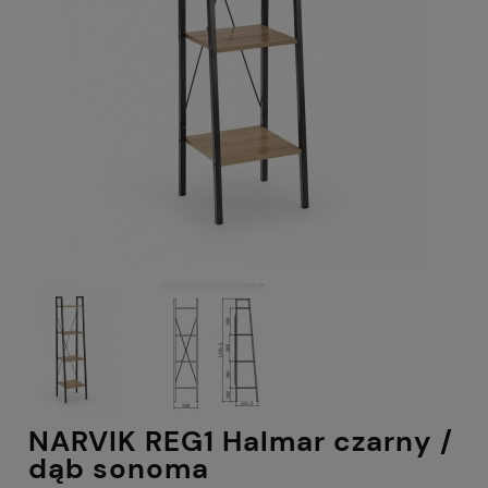
NARVIK REG1 Halmar czarny /
dąb sonoma