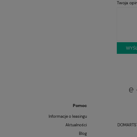
Twoja opin
WYŚL
Pomoc
Informacje o leasingu
Aktualności
DOMARTST
Blog