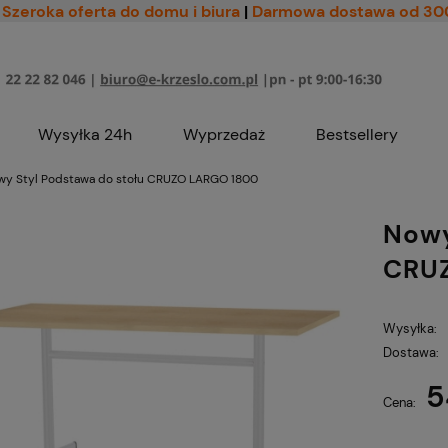
Szeroka oferta do domu i biura
|
Darmowa dostawa od 30
Wysyłka 24h
Wyprzedaż
Bestsellery
wy Styl Podstawa do stołu CRUZO LARGO 1800
Nowy
CRU
Wysyłka:
Dostawa:
5
Cena nie zawiera ewe
Cena:
płatności