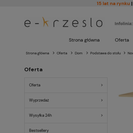
15 lat na rynku
|
Strona główna
Oferta
Strona główna
Oferta
Dom
Podstawa do stołu
No
Oferta
Oferta
Wyprzedaż
Wysyłka 24h
Bestsellery