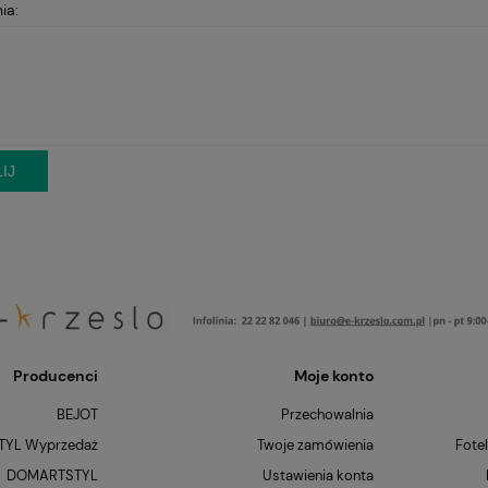
ia:
IJ
Producenci
Moje konto
BEJOT
Przechowalnia
YL Wyprzedaż
Twoje zamówienia
Fote
DOMARTSTYL
Ustawienia konta