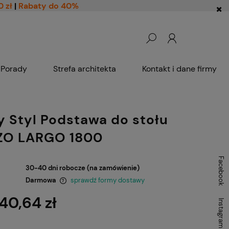
0 zł
|
Rabaty do 40%
Porady
Strefa architekta
Kontakt i dane firmy
 Styl Podstawa do stołu
ZO LARGO 1800
Facebook
30-40 dni robocze (na zamówienie)
Darmowa
sprawdź formy dostawy
40,64 zł
Instagram
ntualnych kosztów