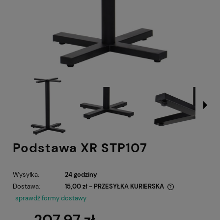
Podstawa XR STP107
Wysyłka:
24 godziny
Dostawa:
15,00 zł
- PRZESYŁKA KURIERSKA
Cena nie zawiera ewentualnych kosztów płatności
sprawdź formy dostawy
207,97 zł