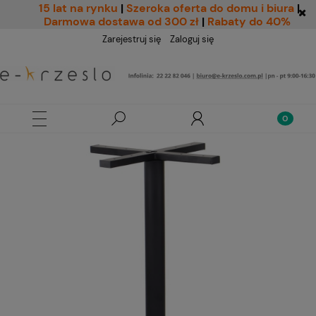
15 lat na rynku
|
Szeroka oferta do domu i biura
|
Darmowa dostawa od 300 zł
|
Rabaty do 40%
Zarejestruj się
Zaloguj się