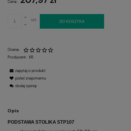
Cena:
szt.
DO KOSZYKA
Ocena:
Producent:
XR
zapytaj o produkt
poleć znajomemu
dodaj opinię
Opis
PODSTAWA STOLIKA STP107