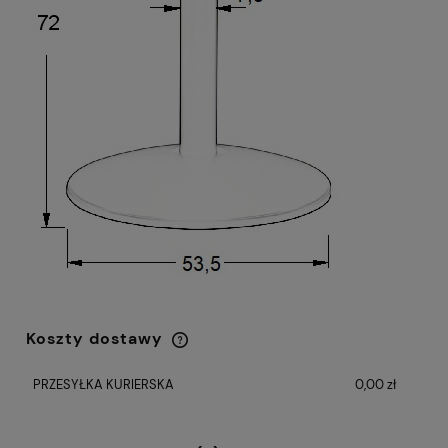
Koszty dostawy
Cena nie zawiera ewentualnych kosztów
płatności
PRZESYŁKA KURIERSKA
0,00 zł