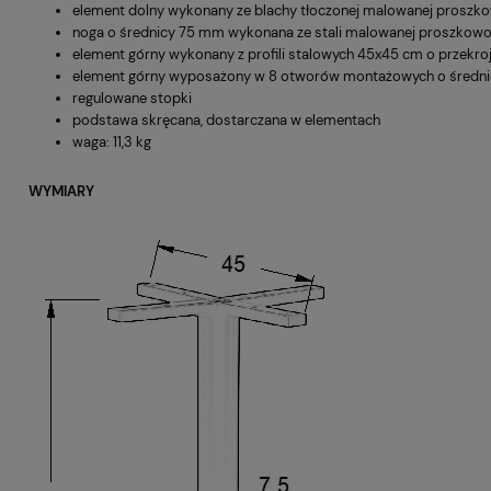
element dolny wykonany ze blachy tłoczonej malowanej proszk
noga o średnicy 75 mm wykonana ze stali malowanej proszkowo,
element górny wykonany z profili stalowych 45x45 cm o przekro
element górny wyposażony w 8 otworów montażowych o średn
regulowane stopki
podstawa skręcana, dostarczana w elementach
waga: 11,3 kg
WYMIARY