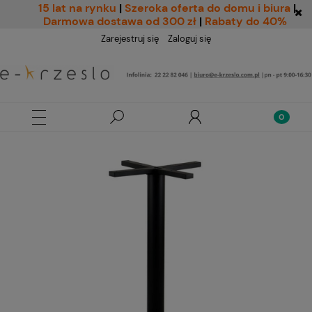
15 lat na rynku
|
Szeroka oferta do domu i biura
|
Darmowa dostawa od 300 zł
|
Rabaty do 40%
Zarejestruj się
Zaloguj się