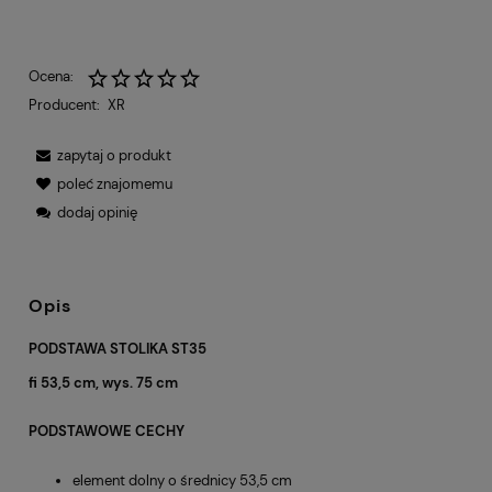
Ocena:
Producent:
XR
zapytaj o produkt
poleć znajomemu
dodaj opinię
Opis
PODSTAWA STOLIKA ST35
fi 53,5 cm, wys. 75 cm
PODSTAWOWE CECHY
element dolny o średnicy 53,5 cm