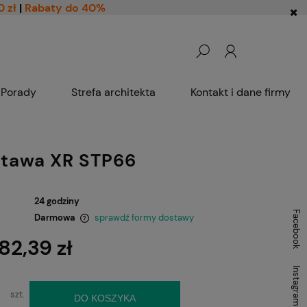
0 zł
|
Rabaty do 40%
Porady
Strefa architekta
Kontakt i dane firmy
tawa XR STP66
24 godziny
Facebook
Darmowa
sprawdź formy dostawy
82,39 zł
ntualnych kosztów
Instagram
szt.
DO KOSZYKA