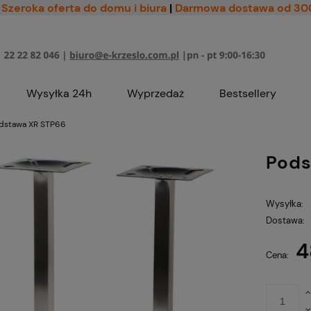
Szeroka oferta do domu i biura
|
Darmowa dostawa od 30
Wysyłka 24h
Wyprzedaż
Bestsellery
dstawa XR STP66
Pods
Wysyłka:
Dostawa:
4
Cena nie zawiera ewe
Cena:
płatności