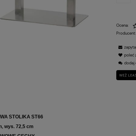
Ocena:
Producent
zapyta
poleć
dodaj 
WEŹ LEA
WA STOLIKA ST66
, wys. 72,5 cm