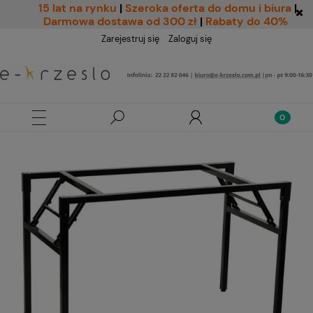
15 lat na rynku
|
Szeroka oferta do domu i biura
|
Darmowa dostawa od 300 zł
|
Rabaty do 40%
Zarejestruj się
Zaloguj się