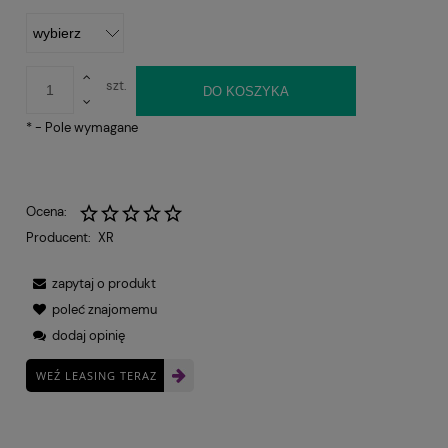
szt.
DO KOSZYKA
*
- Pole wymagane
Ocena:
Producent:
XR
zapytaj o produkt
poleć znajomemu
dodaj opinię
WEŹ LEASING TERAZ