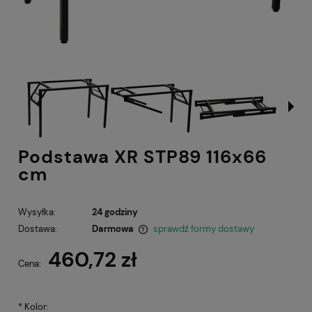
Podstawa XR STP89 116x66
cm
Wysyłka:
24 godziny
Dostawa:
Darmowa
sprawdź formy dostawy
Cena nie zawiera ewentualnych kosztów płatności
460,72 zł
Cena:
*
Kolor: