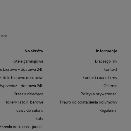
Na skróty
Informacje
Fotele gamingowe
Dlaczego my
le biurowe - dostawa 24h
Kontakt
Fotele biurowe obrotowe
Kontakt i dane firmy
yprzedaż - dostawa 24h
O firmie
Krzesła dziecięce
Polityka prywatności
Hokery i stołki barowe
Prawo do odstąpienia od umowy
Ławy do salonu
Regulamin
Sofy
Krzesła do kuchni i jadalni