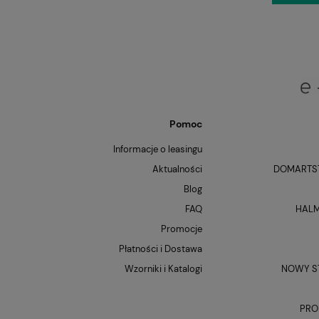
Pomoc
Informacje o leasingu
Aktualności
DOMARTST
Blog
FAQ
HALM
Promocje
Płatności i Dostawa
Wzorniki i Katalogi
NOWY ST
PRO