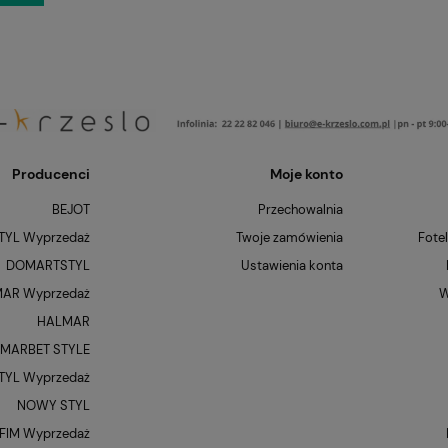
Producenci
Moje konto
BEJOT
Przechowalnia
YL Wyprzedaż
Twoje zamówienia
Fote
DOMARTSTYL
Ustawienia konta
AR Wyprzedaż
W
HALMAR
MARBET STYLE
YL Wyprzedaż
NOWY STYL
FIM Wyprzedaż