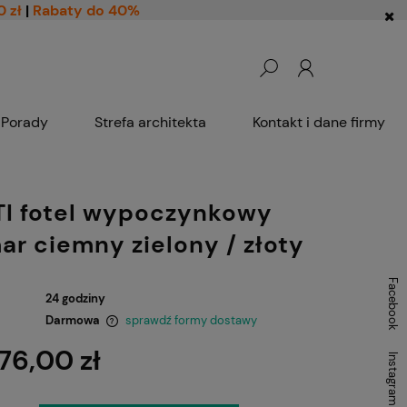
0 zł
|
Rabaty do 40%
Porady
Strefa architekta
Kontakt i dane firmy
I fotel wypoczynkowy
ar ciemny zielony / złoty
Facebook
24 godziny
Darmowa
sprawdź formy dostawy
76,00 zł
Instagram
ntualnych kosztów