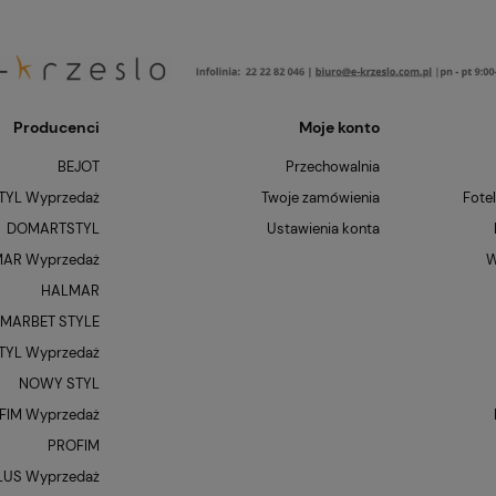
Producenci
Moje konto
BEJOT
Przechowalnia
YL Wyprzedaż
Twoje zamówienia
Fote
DOMARTSTYL
Ustawienia konta
AR Wyprzedaż
W
HALMAR
MARBET STYLE
YL Wyprzedaż
NOWY STYL
FIM Wyprzedaż
PROFIM
LUS Wyprzedaż