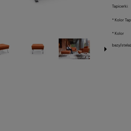
Tapicerki:
*
Kolor Tap
*
Kolor
bazy/stela