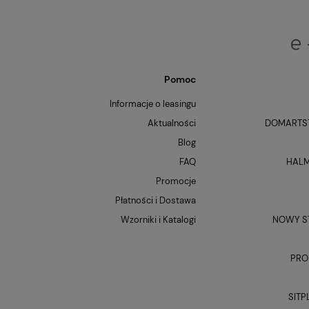
Pomoc
Informacje o leasingu
Aktualności
DOMARTST
Blog
FAQ
HALM
Promocje
Płatności i Dostawa
Wzorniki i Katalogi
NOWY ST
PRO
SITP