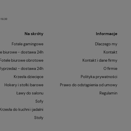
Na skróty
Informacje
Fotele gamingowe
Dlaczego my
le biurowe - dostawa 24h
Kontakt
Fotele biurowe obrotowe
Kontakt i dane firmy
yprzedaż - dostawa 24h
O firmie
Krzesła dziecięce
Polityka prywatności
Hokery i stołki barowe
Prawo do odstąpienia od umowy
Ławy do salonu
Regulamin
Sofy
Krzesła do kuchni i jadalni
Stoły