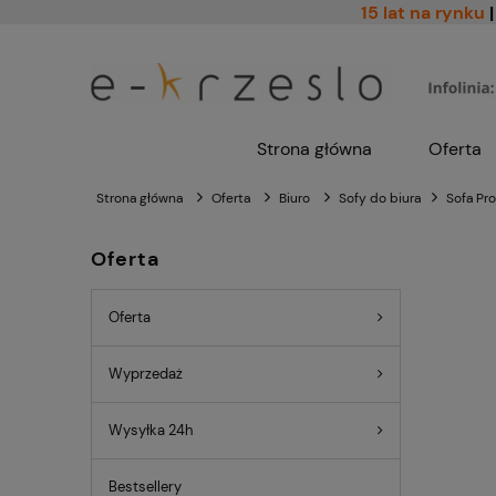
15 lat na rynku
|
Strona główna
Oferta
Strona główna
Oferta
Biuro
Sofy do biura
Sofa Pr
Oferta
Oferta
Wyprzedaż
Wysyłka 24h
Bestsellery