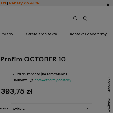
0 zł
|
Rabaty do 40%
Porady
Strefa architekta
Kontakt i dane firmy
 Profim OCTOBER 10
21-28 dni robocze (na zamówienie)
Facebook
Darmowa
sprawdź formy dostawy
 393,75 zł
ntualnych kosztów
Instagram
enowa