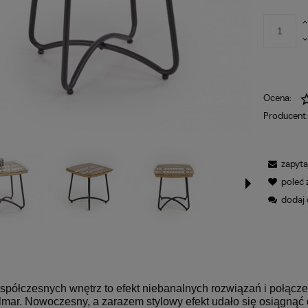
Ocena:
Producent
zapyta
poleć
dodaj 
spółczesnych wnętrz to efekt niebanalnych rozwiązań i połącze
mar. Nowoczesny, a zarazem stylowy efekt udało się osiągnąć dzi