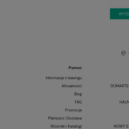
WYŚL
Pomoc
Informacje o leasingu
Aktualności
DOMARTST
Blog
FAQ
HALM
Promocje
Płatności i Dostawa
Wzorniki i Katalogi
NOWY ST