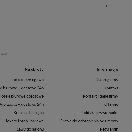
Na skróty
Informacje
Fotele gamingowe
Dlaczego my
le biurowe - dostawa 24h
Kontakt
Fotele biurowe obrotowe
Kontakt i dane firmy
yprzedaż - dostawa 24h
O firmie
Krzesła dziecięce
Polityka prywatności
Hokery i stołki barowe
Prawo do odstąpienia od umowy
Ławy do salonu
Regulamin