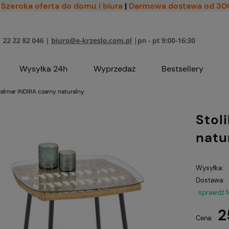
Szeroka oferta do domu i biura
|
Darmowa dostawa od 30
Wysyłka 24h
Wyprzedaż
Bestsellery
Halmar INDIRA czarny naturalny
Stol
natu
Wysyłka:
Dostawa:
sprawdź 
2
Cena: