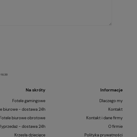
Na skróty
Informacje
Fotele gamingowe
Dlaczego my
le biurowe - dostawa 24h
Kontakt
Fotele biurowe obrotowe
Kontakt i dane firmy
yprzedaż - dostawa 24h
O firmie
Krzesła dziecięce
Polityka prywatności