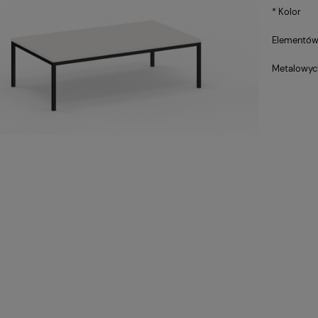
*
Kolor
Elementó
Metalowyc