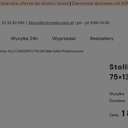
Szeroka oferta do domu i biura
|
Darmowa dostawa od 30
Wysyłka 24h
Wyprzedaż
Bestsellery
Nowy Styl CONCERTO 75×130 Blat Szkło Przezroczyste
Stol
75×1
Wysyłka:
Dostawa:
1
Cena nie zawiera ewe
Cena:
płatności