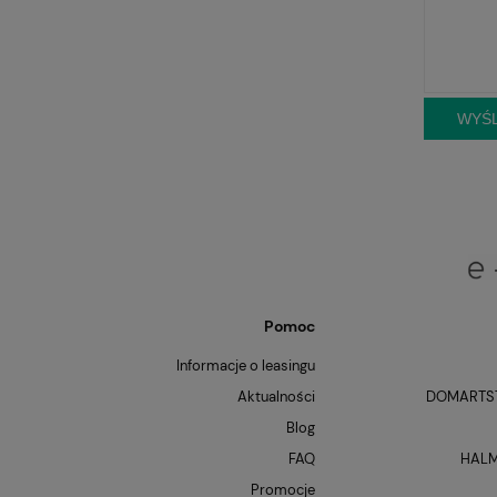
WYŚL
Pomoc
Informacje o leasingu
Aktualności
DOMARTST
Blog
FAQ
HALM
Promocje