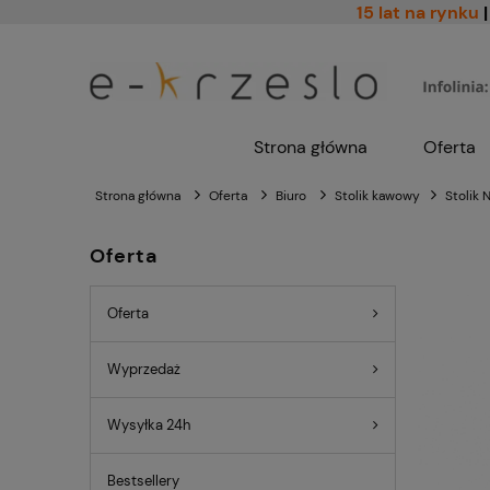
15 lat na rynku
|
Strona główna
Oferta
Strona główna
Oferta
Biuro
Stolik kawowy
Stolik 
Oferta
Oferta
Wyprzedaż
Wysyłka 24h
Bestsellery