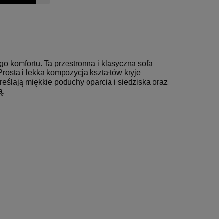
o komfortu. Ta przestronna i klasyczna sofa
rosta i lekka kompozycja kształtów kryje
ślają miękkie poduchy oparcia i siedziska oraz
ą.