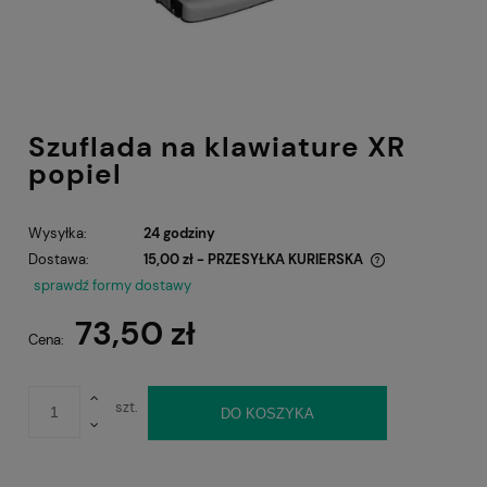
Szuflada na klawiature XR
popiel
Wysyłka:
24 godziny
Dostawa:
15,00 zł
- PRZESYŁKA KURIERSKA
Cena nie zawiera ewentualnych kosztów płatności
sprawdź formy dostawy
73,50 zł
Cena:
szt.
DO KOSZYKA