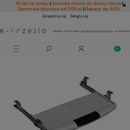
15 lat na rynku
|
Szeroka oferta do domu i biura
|
Darmowa dostawa od 300 zł
|
Rabaty do 40%
Zarejestruj się
Zaloguj się