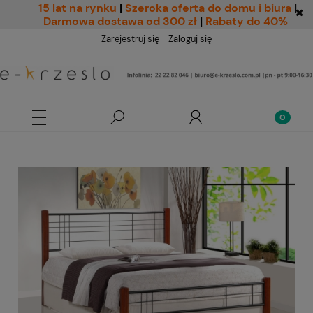
15 lat na rynku
|
Szeroka oferta do domu i biura
|
Darmowa dostawa od 300 zł
|
Rabaty do 40%
Zarejestruj się
Zaloguj się