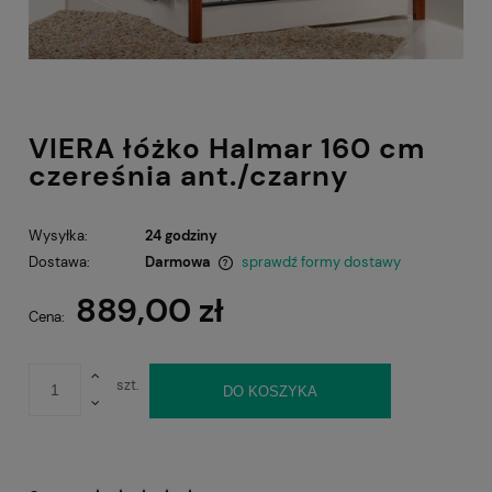
VIERA łóżko Halmar 160 cm
czereśnia ant./czarny
Wysyłka:
24 godziny
Dostawa:
Darmowa
sprawdź formy dostawy
Cena nie zawiera ewentualnych kosztów płatności
889,00 zł
Cena:
szt.
DO KOSZYKA