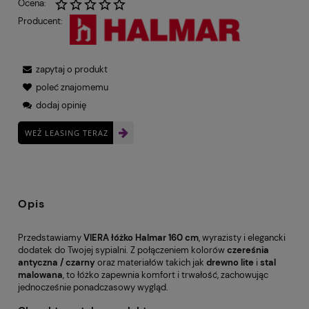
Ocena:
Producent:
zapytaj o produkt
poleć znajomemu
dodaj opinię
WEŹ LEASING TERAZ
Opis
Przedstawiamy
VIERA łóżko Halmar 160 cm
, wyrazisty i elegancki
dodatek do Twojej sypialni. Z połączeniem kolorów
czereśnia
antyczna / czarny
oraz materiałów takich jak
drewno lite
i
stal
malowana
, to łóżko zapewnia komfort i trwałość, zachowując
jednocześnie ponadczasowy wygląd.