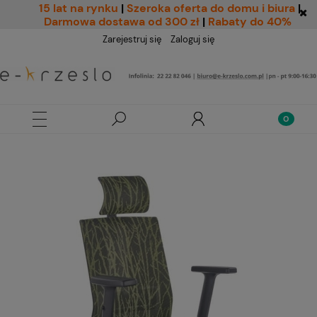
15 lat na rynku
|
Szeroka oferta do domu i biura
|
Darmowa dostawa od 300 zł
|
Rabaty do 40%
Zarejestruj się
Zaloguj się