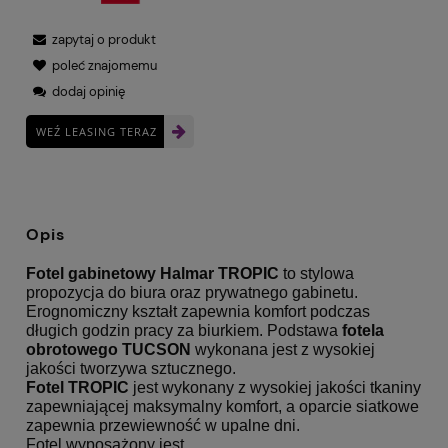
zapytaj o produkt
poleć znajomemu
dodaj opinię
WEŹ LEASING TERAZ
Opis
Fotel gabinetowy Halmar TROPIC
to stylowa
propozycja do biura oraz prywatnego gabinetu.
Erognomiczny kształt zapewnia komfort podczas
długich godzin pracy za biurkiem. Podstawa
fotela
obrotowego TUCSON
wykonana jest z wysokiej
jakości tworzywa sztucznego.
Fotel
TROPIC
jest wykonany z wysokiej jakości tkaniny
zapewniającej maksymalny komfort, a oparcie siatkowe
zapewnia przewiewność w upalne dni.
Fotel wyposażony jest