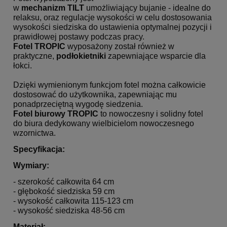
w
mechanizm TILT
umożliwiający bujanie - idealne do
relaksu, oraz regulacje wysokości w celu dostosowania
wysokości siedziska do ustawienia optymalnej pozycji i
prawidłowej postawy podczas pracy.
Fotel
TROPIC
wyposażony został również w
praktyczne,
podłokietniki
zapewniające wsparcie dla
łokci.
Dzięki wymienionym funkcjom fotel można całkowicie
dostosować do użytkownika, zapewniając mu
ponadprzeciętną wygodę siedzenia.
Fotel biurowy
TROPIC
to nowoczesny i solidny fotel
do biura dedykowany wielbicielom nowoczesnego
wzornictwa.
Specyfikacja:
Wymiary:
- szerokość całkowita 64 cm
- głębokość siedziska 59 cm
- wysokość całkowita 115-123 cm
- wysokość siedziska 48-56 cm
Materiał: