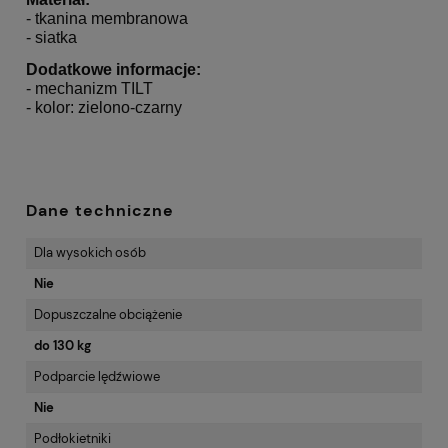
- tkanina membranowa
- siatka
Dodatkowe informacje:
- mechanizm TILT
- kolor: zielono-czarny
Dane techniczne
Dla wysokich osób
Nie
Dopuszczalne obciążenie
do 130 kg
Podparcie lędźwiowe
Nie
Podłokietniki