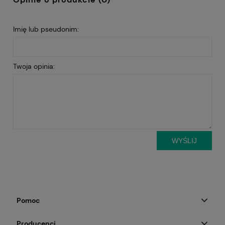
Imię lub pseudonim:
Twoja opinia:
WYŚLIJ
Pomoc
Producenci