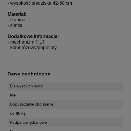
- wysokość siedziska 42-50 cm
Materiał:
- tkanina
- siatka
Dodatkowe informacje:
- mechanizm TILT
- kolor różowy/popielaty
Dane techniczne
Dla wysokich osób
Nie
Dopuszczalne obciążenie
do 110 kg
Podparcie lędźwiowe