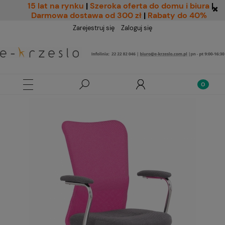
15 lat na rynku
|
Szeroka oferta do domu i biura
|
Darmowa dostawa od 300 zł
|
Rabaty do 40%
Zarejestruj się
Zaloguj się