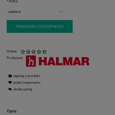
*
Kółka:
POWIADOM O DOSTĘPNOŚCI
Ocena:
Producent:
zapytaj o produkt
poleć znajomemu
dodaj opinię
Opis