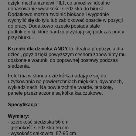
dzięki mechanizmowi TILT, co umożliwi idealne
dopasowanie wysokości siedziska do biurka.
Dodatkowo można zwolnić blokadę i wygodnie
wychylić się do tyłu lub zablokować oparcie w pozycji
do pracy. Dodatkowo krzesło posiada stałe
podłokietniki, które bardzo przydają się podczas pracy
przy biurku.
Krzesło dla dziecka ANDY
to idealna propozycja dla
dzieci, gdyż dzięki powyższym cechom zapewnimy mu
doskonałe warunki do poprawnej postawy podczas
siedzenia.
Fotel ma w standardzie kółka nadające się do
użytkowania na powierzchniach miękkich, dywanach,
wykładzinach. Na powierzchnie twarde, terakotę,
panele przeznaczone są kółka kauczukowe.
Specyfikacja:
Wymiary:
- szerokość siedziska 56 cm
- głębokość siedziska 56 cm
- wysokość całkowita 87-95 cm