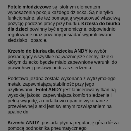
Fotele młodzieżowe
są istotnym elementem
wyposażenia pokoju każdego dziecka. Są nie tylko
funkcjonalne, ale też pomagają wypracować właściwą
pozycję podczas pracy przy biurku.
Krzesła do biurka
dla dzieci
powinny być ergonomiczne, odpowiednio
regulowane oraz powinny posiadać wyprofilowane
siedzisko i oparcie.
Krzesło do biurka dla dziecka
ANDY
to wybór
posiadający wszystkie najważniejsze cechy, dzięki
którym dziecko będzie miało zapewnione warunki do
prawidłowej postawy podczas siedzenia.
Podstawa jezdna została wykonana z wytrzymałego
metalu zapewniającą stabilność przy jego
użytkowaniu.
Fotel ANDY
jest tapicerowany tkaniną
wysokiej jakości zapewniającą komfort siedzenia i
pełną wygodę, a dodatkowo oparcie wykonane z
przewiewnej siatki jest świetnym rozwiązaniem na
upalne dni
Krzesło ANDY
posiada płynną regulację góra-dół za
pomocą podnośnika pneumatycznego