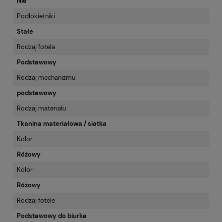
Nie
Podłokietniki
Stałe
Rodzaj fotela
Podstawowy
Rodzaj mechanizmu
podstawowy
Rodzaj materiału
Tkanina materiałowa / siatka
Kolor
Różowy
Kolor
Różowy
Rodzaj fotele
Podstawowy do biurka