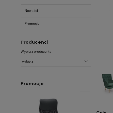
Nowości
Promocje
Producenci
Wybierz producenta
Promocje
Opis