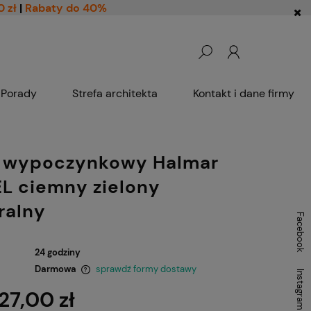
0 zł
|
Rabaty do 40%
Porady
Strefa architekta
Kontakt i dane firmy
l wypoczynkowy Halmar
L ciemny zielony
ralny
Facebook
24 godziny
Darmowa
sprawdź formy dostawy
Instagram
27,00 zł
ntualnych kosztów