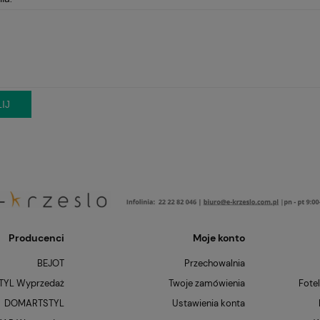
IJ
Producenci
Moje konto
BEJOT
Przechowalnia
YL Wyprzedaż
Twoje zamówienia
Fote
DOMARTSTYL
Ustawienia konta