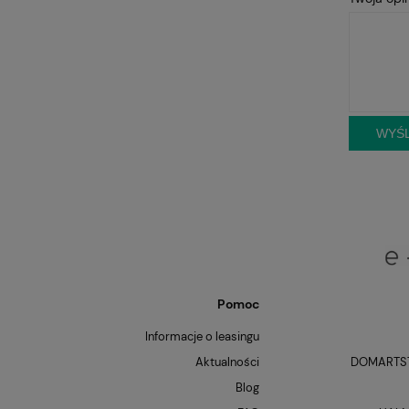
WYŚL
Pomoc
Informacje o leasingu
Aktualności
DOMARTST
Blog