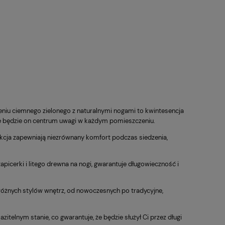
niu ciemnego zielonego z naturalnymi nogami to kwintesencja
e będzie on centrum uwagi w każdym pomieszczeniu.
ukcja zapewniają niezrównany komfort podczas siedzenia,
apicerki i litego drewna na nogi, gwarantuje długowieczność i
óżnych stylów wnętrz, od nowoczesnych po tradycyjne,
zitelnym stanie, co gwarantuje, że będzie służył Ci przez długi