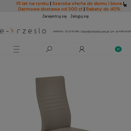
15 lat na rynku
|
Szeroka oferta do domu i biura
|
Darmowa dostawa od 300 zł
|
Rabaty do 40%
Zarejestruj się
Zaloguj się