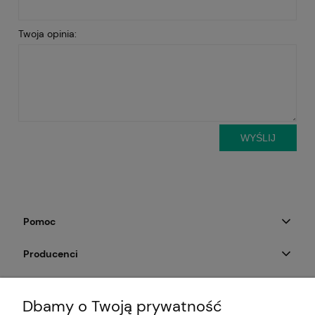
Twoja opinia:
WYŚLIJ
Pomoc
Producenci
Moje konto
Dbamy o Twoją prywatność