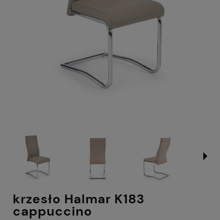
krzesło Halmar K183
cappuccino