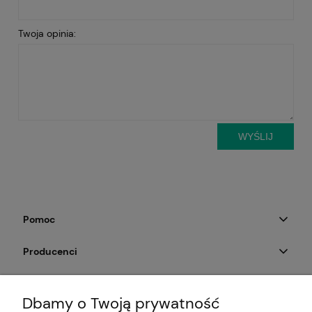
Twoja opinia:
WYŚLIJ
Pomoc
Producenci
Moje konto
Dbamy o Twoją prywatność