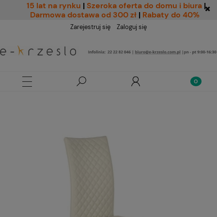
15 lat na rynku
|
Szeroka oferta do domu i biura
|
Darmowa dostawa od 300 zł
|
Rabaty do 40%
Zarejestruj się
Zaloguj się