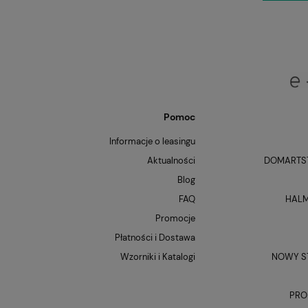
Pomoc
Informacje o leasingu
Aktualności
DOMARTST
Blog
FAQ
HALM
Promocje
Płatności i Dostawa
Wzorniki i Katalogi
NOWY ST
PRO