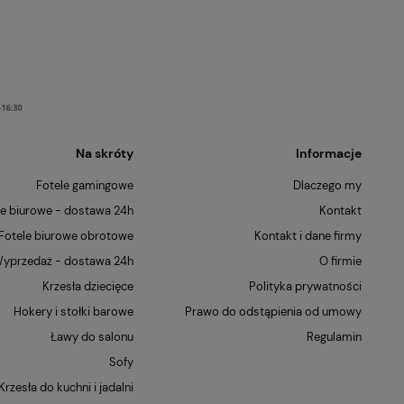
Na skróty
Informacje
Fotele gamingowe
Dlaczego my
le biurowe - dostawa 24h
Kontakt
Fotele biurowe obrotowe
Kontakt i dane firmy
yprzedaż - dostawa 24h
O firmie
Krzesła dziecięce
Polityka prywatności
Hokery i stołki barowe
Prawo do odstąpienia od umowy
Ławy do salonu
Regulamin
Sofy
Krzesła do kuchni i jadalni