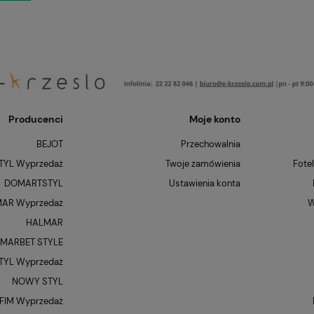
Producenci
Moje konto
BEJOT
Przechowalnia
YL Wyprzedaż
Twoje zamówienia
Fote
DOMARTSTYL
Ustawienia konta
AR Wyprzedaż
W
HALMAR
MARBET STYLE
YL Wyprzedaż
NOWY STYL
FIM Wyprzedaż