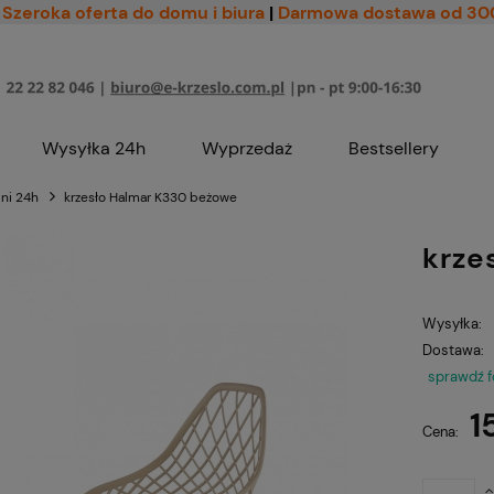
Szeroka oferta do domu i biura
|
Darmowa dostawa od 30
Wysyłka 24h
Wyprzedaż
Bestsellery
lni 24h
krzesło Halmar K330 beżowe
krze
Wysyłka:
Dostawa:
sprawdź 
1
Cena: