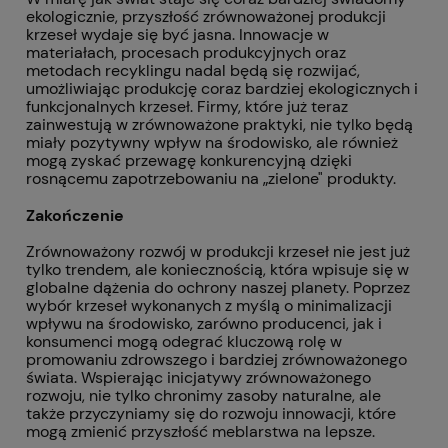
ekologicznie, przyszłość zrównoważonej produkcji
krzeseł wydaje się być jasna. Innowacje w
materiałach, procesach produkcyjnych oraz
metodach recyklingu nadal będą się rozwijać,
umożliwiając produkcję coraz bardziej ekologicznych i
funkcjonalnych krzeseł. Firmy, które już teraz
zainwestują w zrównoważone praktyki, nie tylko będą
miały pozytywny wpływ na środowisko, ale również
mogą zyskać przewagę konkurencyjną dzięki
rosnącemu zapotrzebowaniu na „zielone" produkty.
Zakończenie
Zrównoważony rozwój w produkcji krzeseł nie jest już
tylko trendem, ale koniecznością, która wpisuje się w
globalne dążenia do ochrony naszej planety. Poprzez
wybór krzeseł wykonanych z myślą o minimalizacji
wpływu na środowisko, zarówno producenci, jak i
konsumenci mogą odegrać kluczową rolę w
promowaniu zdrowszego i bardziej zrównoważonego
świata. Wspierając inicjatywy zrównoważonego
rozwoju, nie tylko chronimy zasoby naturalne, ale
także przyczyniamy się do rozwoju innowacji, które
mogą zmienić przyszłość meblarstwa na lepsze.