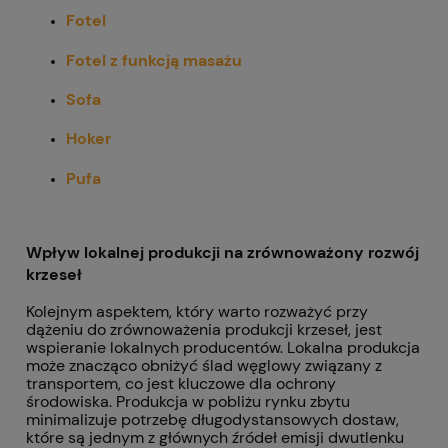
Fotel
Fotel z funkcją masażu
Sofa
Hoker
Pufa
Wpływ lokalnej produkcji na zrównoważony rozwój
krzeseł
Kolejnym aspektem, który warto rozważyć przy
dążeniu do zrównoważenia produkcji krzeseł, jest
wspieranie lokalnych producentów. Lokalna produkcja
może znacząco obniżyć ślad węglowy związany z
transportem, co jest kluczowe dla ochrony
środowiska. Produkcja w pobliżu rynku zbytu
minimalizuje potrzebę długodystansowych dostaw,
które są jednym z głównych źródeł emisji dwutlenku