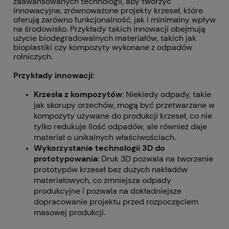
zaawansowanych technologii, aby tworzyć
innowacyjne, zrównoważone projekty krzeseł, które
oferują zarówno funkcjonalność, jak i minimalny wpływ
na środowisko. Przykłady takich innowacji obejmują
użycie biodegradowalnych materiałów, takich jak
bioplastiki czy kompozyty wykonane z odpadów
rolniczych.
Przykłady innowacji:
Krzesła z kompozytów
: Niekiedy odpady, takie
jak skorupy orzechów, mogą być przetwarzane w
kompozyty używane do produkcji krzeseł, co nie
tylko redukuje ilość odpadów, ale również daje
materiał o unikalnych właściwościach.
Wykorzystanie technologii 3D do
prototypowania
: Druk 3D pozwala na tworzenie
prototypów krzeseł bez dużych nakładów
materiałowych, co zmniejsza odpady
produkcyjne i pozwala na dokładniejsze
dopracowanie projektu przed rozpoczęciem
masowej produkcji.