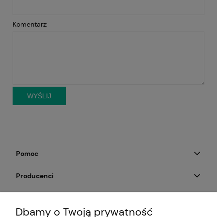
Komentarz:
WYŚLIJ
Pomoc
Producenci
Moje konto
Dbamy o Twoją prywatność