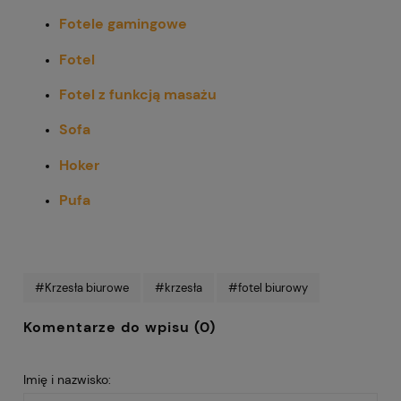
Fotele gamingowe
Fotel
Fotel z funkcją masażu
Sofa
Hoker
Pufa
#Krzesła biurowe
#krzesła
#fotel biurowy
Komentarze do wpisu (0)
Imię i nazwisko: