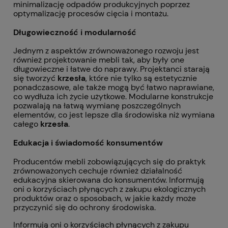
minimalizację odpadów produkcyjnych poprzez
optymalizację procesów cięcia i montażu.
Długowieczność i modularność
Jednym z aspektów zrównoważonego rozwoju jest
również projektowanie mebli tak, aby były one
długowieczne i łatwe do naprawy. Projektanci starają
się tworzyć
krzesła
, które nie tylko są estetycznie
ponadczasowe, ale także mogą być łatwo naprawiane,
co wydłuża ich życie użytkowe. Modularne konstrukcje
pozwalają na łatwą wymianę poszczególnych
elementów, co jest lepsze dla środowiska niż wymiana
całego
krzesła
.
Edukacja i świadomość konsumentów
Producentów mebli zobowiązujących się do praktyk
zrównoważonych cechuje również działalność
edukacyjna skierowana do konsumentów. Informują
oni o korzyściach płynących z zakupu ekologicznych
produktów oraz o sposobach, w jakie każdy może
przyczynić się do ochrony środowiska.
Informują oni o korzyściach płynących z zakupu