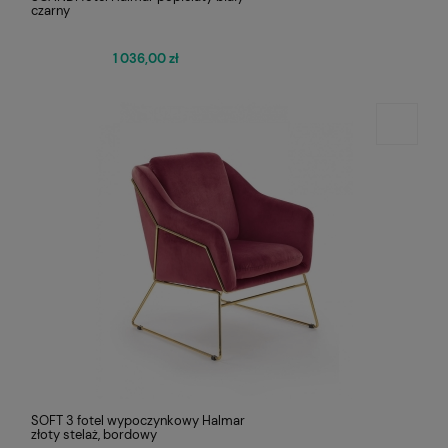
czarny
1 036,00 zł
SOFT 3 fotel wypoczynkowy Halmar
złoty stelaż, bordowy