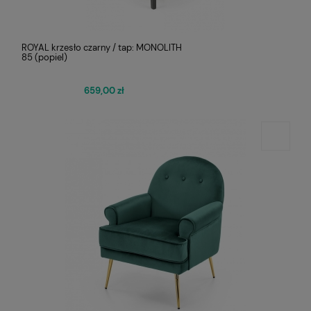
ROYAL krzesło czarny / tap: MONOLITH
85 (popiel)
659,00 zł