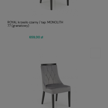
ROYAL krzesło czarny / tap: MONOLITH
77 (granatowy)
659,00 zł