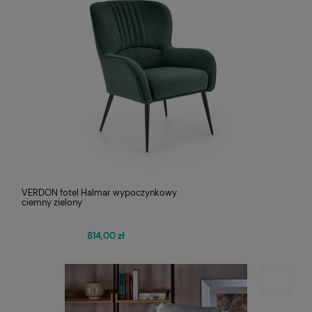
VERDON fotel Halmar wypoczynkowy
ciemny zielony
814,00 zł