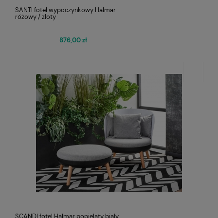
SANTI fotel wypoczynkowy Halmar
różowy / złoty
876,00 zł
SCANDI fotel Halmar popielaty biały