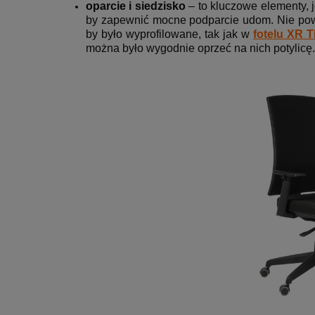
oparcie i siedzisko
– to kluczowe elementy, 
by zapewnić mocne podparcie udom. Nie powi
by było wyprofilowane, tak jak w
fotelu XR 
można było wygodnie oprzeć na nich potylicę.