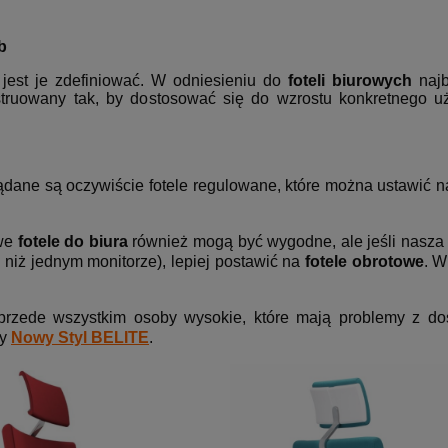
b
jest je zdefiniować. W odniesieniu do
foteli biurowych
najbe
truowany tak, by dostosować się do wzrostu konkretnego uż
ądane są oczywiście fotele regulowane, które można ustawić na
owe
fotele do biura
również mogą być wygodne, ale jeśli nasza
j niż jednym monitorze), lepiej postawić na
fotele obrotowe
. W
przede wszystkim osoby wysokie, które mają problemy z do
wy
Nowy Styl BELITE
.