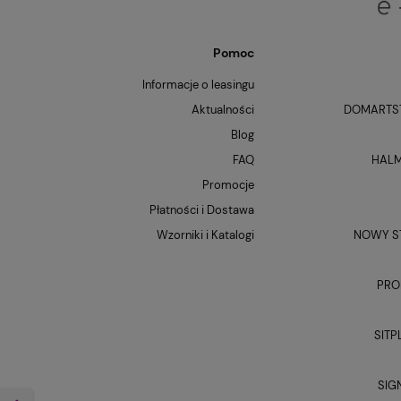
Pomoc
Informacje o leasingu
Aktualności
DOMARTST
Blog
FAQ
HALM
Promocje
Płatności i Dostawa
Wzorniki i Katalogi
NOWY ST
PRO
SITP
SIG