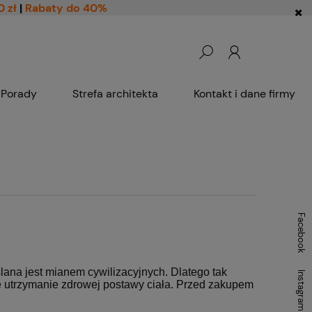
0 zł
|
Rabaty do 40%
Porady
Strefa architekta
Kontakt i dane firmy
Facebook
lana jest mianem cywilizacyjnych. Dlatego tak
Instagram
e utrzymanie zdrowej postawy ciała. Przed zakupem