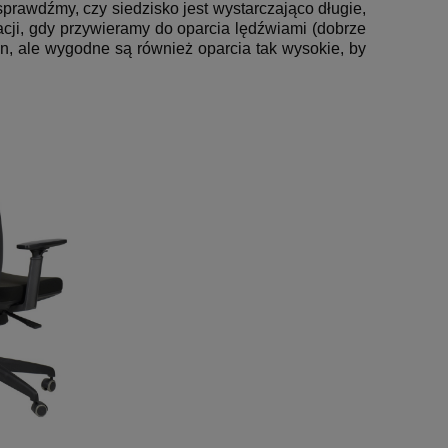
prawdźmy, czy siedzisko jest wystarczająco długie,
ji, gdy przywieramy do oparcia lędźwiami (dobrze
on, ale wygodne są również oparcia tak wysokie, by