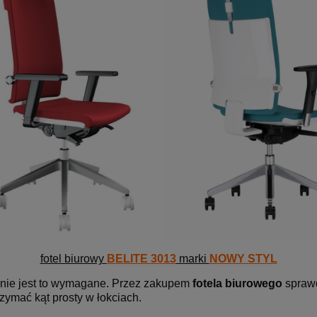
fotel biurowy
BELITE 3013
marki
NOWY STYL
le nie jest to wymagane. Przez zakupem
fotela biurowego
sprawd
zymać kąt prosty w łokciach.