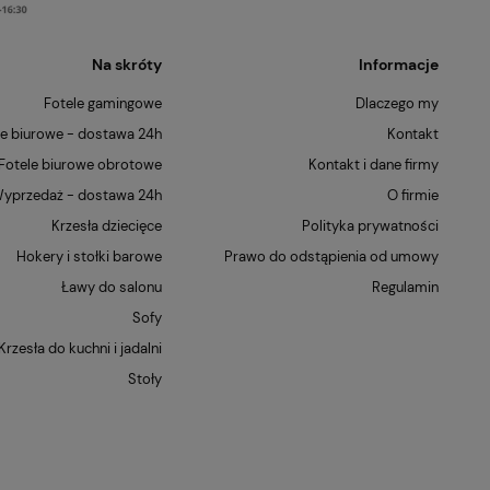
Na skróty
Informacje
Fotele gamingowe
Dlaczego my
le biurowe - dostawa 24h
Kontakt
Fotele biurowe obrotowe
Kontakt i dane firmy
yprzedaż - dostawa 24h
O firmie
Krzesła dziecięce
Polityka prywatności
Hokery i stołki barowe
Prawo do odstąpienia od umowy
Ławy do salonu
Regulamin
Sofy
Krzesła do kuchni i jadalni
Stoły