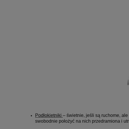
Podłokietniki
– świetnie, jeśli są ruchome, a
swobodnie położyć na nich przedramiona i utr