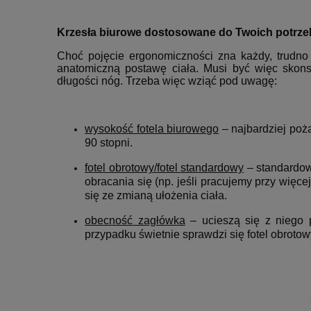
Krzesła biurowe dostosowane do Twoich potrze
Choć pojęcie ergonomiczności zna każdy, trudno 
anatomiczną postawę ciała. Musi być więc skons
długości nóg. Trzeba więc wziąć pod uwagę:
wysokość fotela biurowego
– najbardziej poż
90 stopni.
fotel obrotowy/fotel standardowy
– standard
obracania się (np. jeśli pracujemy przy więce
się ze zmianą ułożenia ciała.
obecność zagłówka
– ucieszą się z niego 
przypadku świetnie sprawdzi się fotel obroto