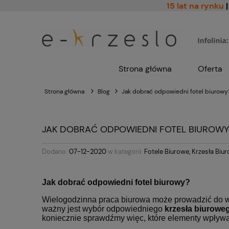
15 lat na rynku
|
Strona główna
Oferta
Strona główna
Blog
Jak dobrać odpowiedni fotel biurowy
JAK DOBRAĆ ODPOWIEDNI FOTEL BIUROWY
Dodano:
07-12-2020
w kategorii:
Fotele Biurowe
,
Krzesła Biu
Jak dobrać odpowiedni fotel biurowy?
Wielogodzinna praca biurowa może prowadzić do wie
ważny jest wybór odpowiedniego
krzesła biurowe
koniecznie sprawdźmy więc, które elementy wpływ