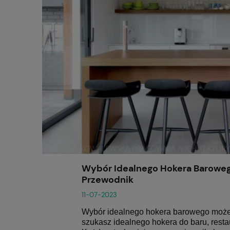
Wybór Idealnego Hokera Barowe
Przewodnik
11-07-2023
Wybór idealnego
hokera barowego
może
szukasz idealnego hokera do
baru
,
resta