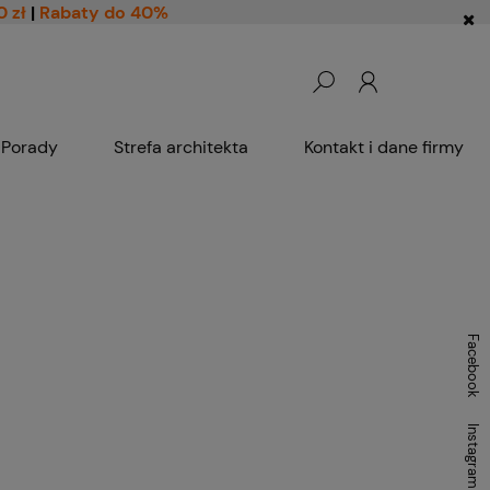
0 zł
|
Rabaty do 40%
Porady
Strefa architekta
Kontakt i dane firmy
h
Facebook
Instagram