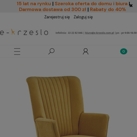
15 lat na rynku
|
Szeroka oferta do domu i biura
|
Darmowa dostawa od 300 zł
|
Rabaty do 40%
Zarejestruj się
Zaloguj się