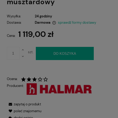
musztardowy
Wysyłka:
24 godziny
Dostawa:
Darmowa
sprawdź formy dostawy
Cena nie zawiera ewentualnych kosztów płatności
1 119,00 zł
Cena:
szt.
DO KOSZYKA
Ocena:
Producent:
zapytaj o produkt
poleć znajomemu
dodaj opinię