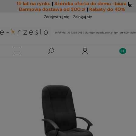
15 lat na rynku
|
Szeroka oferta do domu i biura
|
Darmowa dostawa od 300 zł
|
Rabaty do 40%
Zarejestruj się
Zaloguj się