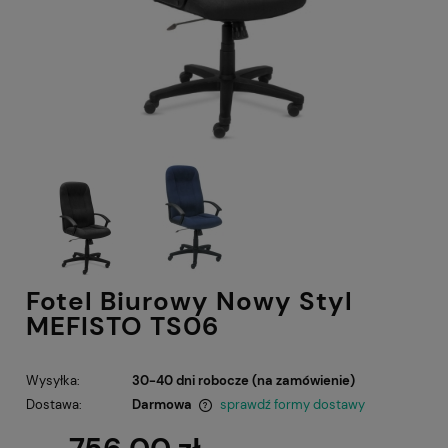
Fotel Biurowy Nowy Styl
MEFISTO TS06
Wysyłka:
30-40 dni robocze (na zamówienie)
Dostawa:
Darmowa
sprawdź formy dostawy
Cena nie zawiera ewentualnych kosztów płatności