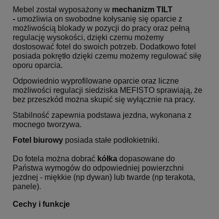
Mebel został wyposażony w
mechanizm TILT
-
umożliwia on swobodne kołysanię się oparcie z
możliwością blokady w pozycji do pracy oraz pełną
regulację wysokości, dzięki czemu możemy
dostosować fotel do swoich potrzeb. Dodatkowo fotel
posiada pokrętło dzięki czemu możemy regulować siłę
oporu oparcia.
Odpowiednio wyprofilowane oparcie oraz liczne
możliwości regulacji siedziska MEFISTO
sprawiają, że
bez przeszkód można skupić się wyłącznie na pracy.
Stabilność zapewnia podstawa jezdna, wykonana z
mocnego tworzywa.
Fotel biurowy
posiada stałe podłokietniki.
Do fotela można dobrać
kółka
dopasowane do
Państwa wymogów do odpowiedniej powierzchni
jezdnej - miękkie (np dywan) lub twarde (np terakota,
panele).
Cechy i funkcje