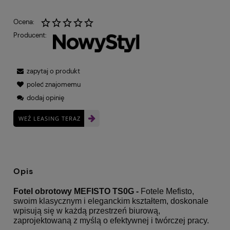
Ocena:
Producent:
zapytaj o produkt
poleć znajomemu
dodaj opinię
WEŹ LEASING TERAZ
Opis
Fotel obrotowy MEFISTO TS0G -
Fotele Mefisto,
swoim klasycznym i eleganckim kształtem, doskonale
wpisują się w każdą przestrzeń biurową,
zaprojektowaną z myślą o efektywnej i twórczej pracy.