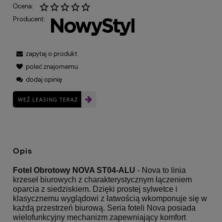
Ocena:
Producent:
zapytaj o produkt
poleć znajomemu
dodaj opinię
WEŹ LEASING TERAZ
Opis
Fotel Obrotowy NOVA ST04-ALU
- Nova to linia
krzeseł biurowych z charakterystycznym łączeniem
oparcia z siedziskiem. Dzięki prostej sylwetce i
klasycznemu wyglądowi z łatwością wkomponuje się w
każdą przestrzeń biurową. Seria foteli Nova posiada
wielofunkcyjny mechanizm zapewniający komfort