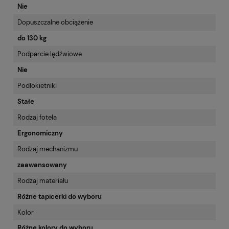
Nie
Dopuszczalne obciążenie
do 130 kg
Podparcie lędźwiowe
Nie
Podłokietniki
Stałe
Rodzaj fotela
Ergonomiczny
Rodzaj mechanizmu
zaawansowany
Rodzaj materiału
Różne tapicerki do wyboru
Kolor
Różne kolory do wyboru