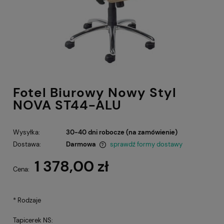
Fotel Biurowy Nowy Styl
NOVA ST44-ALU
Wysyłka:
30-40 dni robocze (na zamówienie)
Dostawa:
Darmowa
sprawdź formy dostawy
Cena nie zawiera ewentualnych kosztów płatności
1 378,00 zł
Cena:
*
Rodzaje
Tapicerek NS: