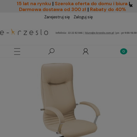
15 lat na rynku
|
Szeroka oferta do domu i biura
|
Darmowa dostawa od 300 zł
|
Rabaty do 40%
Zarejestruj się
Zaloguj się