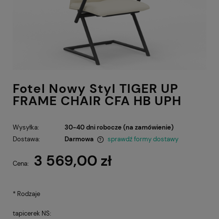
Fotel Nowy Styl TIGER UP
FRAME CHAIR CFA HB UPH
Wysyłka:
30-40 dni robocze (na zamówienie)
Dostawa:
Darmowa
sprawdź formy dostawy
Cena nie zawiera ewentualnych kosztów płatności
3 569,00 zł
Cena:
*
Rodzaje
tapicerek NS: