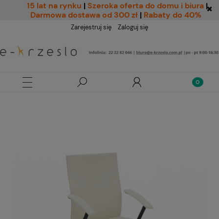
15 lat na rynku
|
Szeroka oferta do domu i biura
|
Darmowa dostawa od 300 zł
|
Rabaty do 40%
Zarejestruj się
Zaloguj się