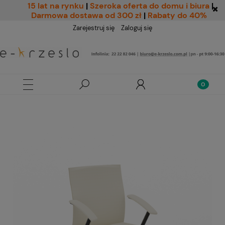
15 lat na rynku
|
Szeroka oferta do domu i biura
|
Darmowa dostawa od 300 zł
|
Rabaty do 40%
Zarejestruj się
Zaloguj się