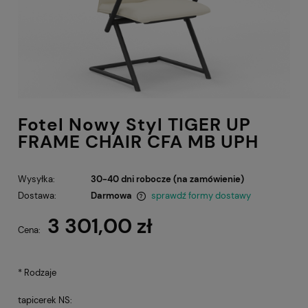
Fotel Nowy Styl TIGER UP
FRAME CHAIR CFA MB UPH
Wysyłka:
30-40 dni robocze (na zamówienie)
Dostawa:
Darmowa
sprawdź formy dostawy
Cena nie zawiera ewentualnych kosztów płatności
3 301,00 zł
Cena:
*
Rodzaje
tapicerek NS: