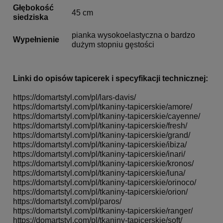
Głębokość
45 cm
siedziska
pianka wysokoelastyczna o bardzo
Wypełnienie
dużym stopniu gęstości
Linki do opisów tapicerek i specyfikacji technicznej:
https://domartstyl.com/pl/
lars-davis/
https://domartstyl.com/pl/
tkaniny-tapicerskie/amore/
https://domartstyl.com/pl/
tkaniny-tapicerskie/cayenne/
https://domartstyl.com/pl/
tkaniny-tapicerskie/fresh/
https://domartstyl.com/pl/
tkaniny-tapicerskie/grand/
https://domartstyl.com/pl/
tkaniny-tapicerskie/ibiza/
https://domartstyl.com/pl/
tkaniny-tapicerskie/inari/
https://domartstyl.com/pl/
tkaniny-tapicerskie/kronos/
https://domartstyl.com/pl/
tkaniny-tapicerskie/luna/
https://domartstyl.com/pl/
tkaniny-tapicerskie/orinoco/
https://domartstyl.com/pl/
tkaniny-tapicerskie/orion/
https://domartstyl.com/pl/
paros/
https://domartstyl.com/pl/
tkaniny-tapicerskie/ranger/
https://domartstyl.com/pl/
tkaniny-tapicerskie/soft/