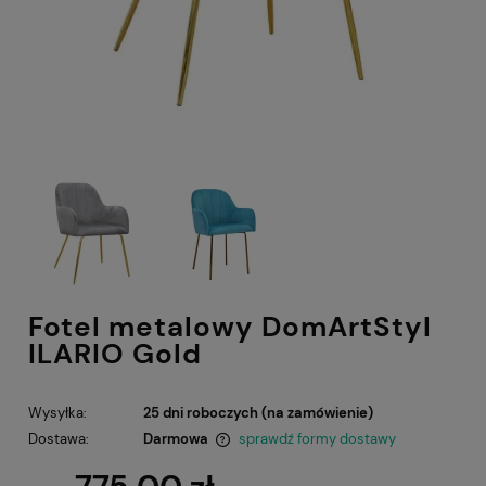
Fotel metalowy DomArtStyl
ILARIO Gold
Wysyłka:
25 dni roboczych (na zamówienie)
Dostawa:
Darmowa
sprawdź formy dostawy
Cena nie zawiera ewentualnych kosztów płatności