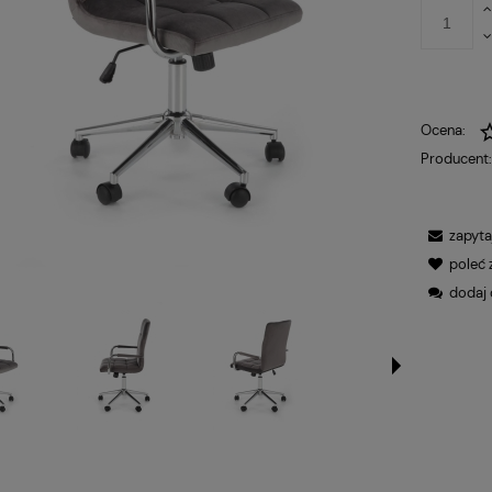
Ocena:
Producent
zapyta
poleć
dodaj 