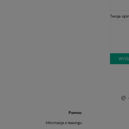
Twoja opin
WYŚL
Pomoc
Informacje o leasingu