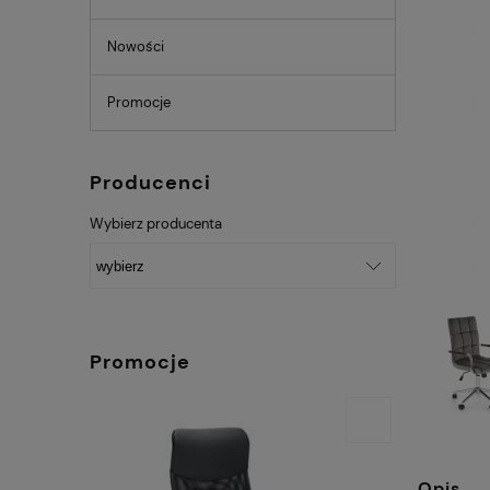
Nowości
Promocje
Producenci
Wybierz producenta
Promocje
Opis