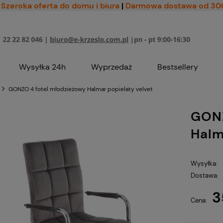
Szeroka oferta do domu i biura
|
Darmowa dostawa od 30
Wysyłka 24h
Wyprzedaż
Bestsellery
GONZO 4 fotel młodzieżowy Halmar popielaty velvet
GONZ
Halm
Wysyłka:
Dostawa:
3
Cena nie zawiera ewe
Cena:
płatności