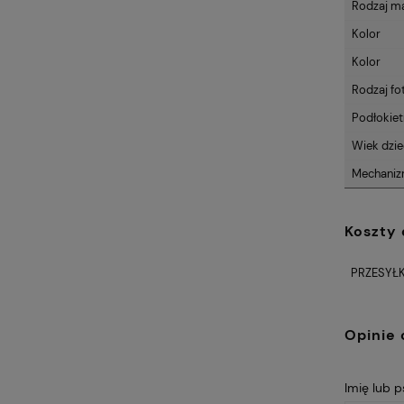
Rodzaj ma
Kolor
Kolor
Rodzaj fo
Podłokiet
Wiek dzi
Mechani
Koszty
PRZESYŁK
Opinie 
Imię lub 