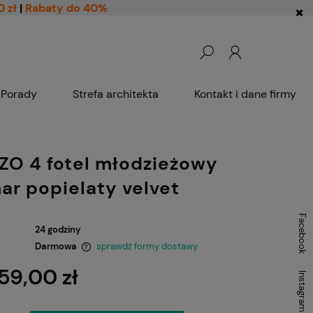
0 zł
|
Rabaty do 40%
Porady
Strefa architekta
Kontakt i dane firmy
O 4 fotel młodzieżowy
ar popielaty velvet
Facebook
24 godziny
Darmowa
sprawdź formy dostawy
59,00 zł
Instagram
ntualnych kosztów