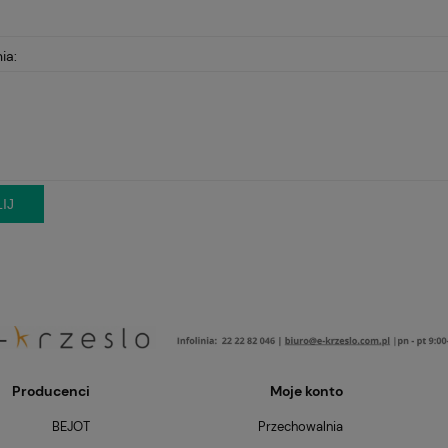
ia:
IJ
Producenci
Moje konto
BEJOT
Przechowalnia