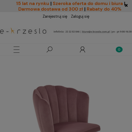
15 lat na rynku
|
Szeroka oferta do domu i biura
|
Darmowa dostawa od 300 zł
|
Rabaty do 40%
Zarejestruj się
Zaloguj się