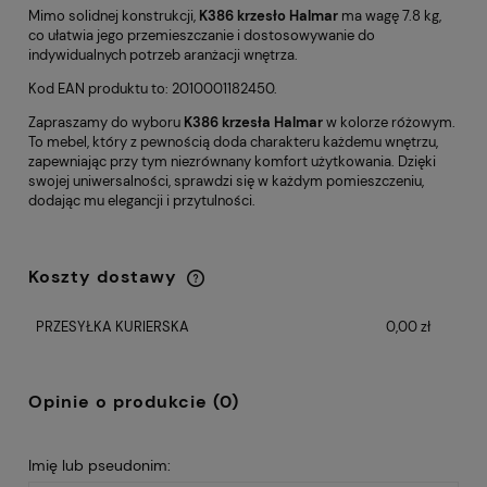
Mimo solidnej konstrukcji,
K386 krzesło Halmar
ma wagę 7.8 kg,
co ułatwia jego przemieszczanie i dostosowywanie do
indywidualnych potrzeb aranżacji wnętrza.
Kod EAN produktu to: 2010001182450.
Zapraszamy do wyboru
K386 krzesła Halmar
w kolorze różowym.
To mebel, który z pewnością doda charakteru każdemu wnętrzu,
zapewniając przy tym niezrównany komfort użytkowania. Dzięki
swojej uniwersalności, sprawdzi się w każdym pomieszczeniu,
dodając mu elegancji i przytulności.
Koszty dostawy
Cena nie zawiera ewentualnych kosztów
płatności
PRZESYŁKA KURIERSKA
0,00 zł
Opinie o produkcie (0)
Imię lub pseudonim: