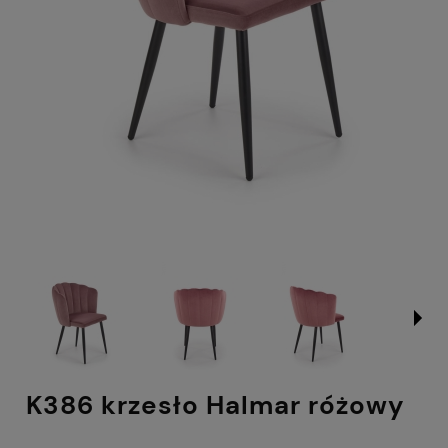
K386 krzesło Halmar różowy