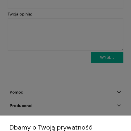
Twoja opinia:
WYŚLIJ
Pomoc
Producenci
Moje konto
Dbamy o Twoją prywatność