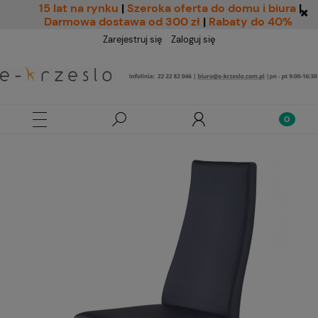
15 lat na rynku
|
Szeroka oferta do domu i biura
|
Darmowa dostawa od 300 zł
|
Rabaty do 40%
Zarejestruj się
Zaloguj się