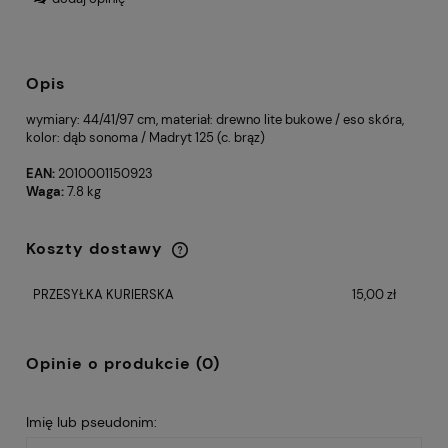
Opis
wymiary: 44/41/97 cm, materiał: drewno lite bukowe / eso skóra,
kolor: dąb sonoma / Madryt 125 (c. brąz)
EAN:
2010001150923
Waga:
7.8 kg
Koszty dostawy
Cena nie zawiera ewentualnych kosztów
płatności
PRZESYŁKA KURIERSKA
15,00 zł
Opinie o produkcie (0)
Imię lub pseudonim: