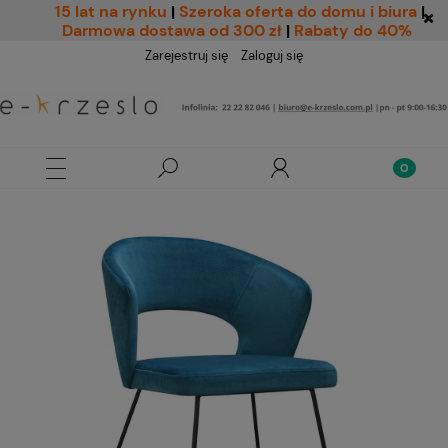
15 lat na rynku
|
Szeroka oferta do domu i biura
|
Darmowa dostawa od 300 zł
|
Rabaty do 40%
Zarejestruj się
Zaloguj się