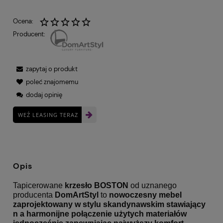
Ocena:
Producent:
zapytaj o produkt
poleć znajomemu
dodaj opinię
WEŹ LEASING TERAZ
Opis
Tapicerowane
krzesło
BOSTON
od uznanego
producenta
DomArtStyl
to
nowoczesny mebel
zaprojektowany w stylu skandynawskim stawiający
n a harmonijne połączenie użytych materiałów