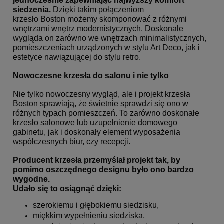
jednocześnie zapewniając najwyższy komfort
siedzenia
.
Dzięki takim połączeniom
krzesło Boston możemy skomponować z różnymi
wnętrzami wnętrz modernistycznych. Doskonale
wygląda on zarówno we wnętrzach minimalistycznych,
pomieszczeniach urządzonych w stylu Art Deco, jak i
estetyce nawiązującej do stylu retro.
Nowoczesne krzesła do salonu i nie tylko
Nie tylko nowoczesny wygląd, ale i projekt krzesła
Boston sprawiają, że świetnie sprawdzi się ono w
różnych
typach pomieszczeń. To zarówno doskonałe
krzesło salonowe lub uzupełnienie domowego
gabinetu, jak i
doskonały element wyposażenia
współczesnych biur, czy recepcji.
Producent krzesła przemyślał projekt tak, by
pomimo oszczędnego designu było ono bardzo
wygodne.
Udało się to osiągnąć dzięki:
szerokiemu i głębokiemu siedzisku,
miękkim wypełnieniu siedziska,