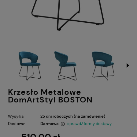
Krzesło Metalowe
DomArtStyl BOSTON
Wysyłka:
25 dni roboczych (na zamówienie)
Dostawa:
Darmowa
sprawdź formy dostawy
Cena nie zawiera ewentualnych kosztów płatności