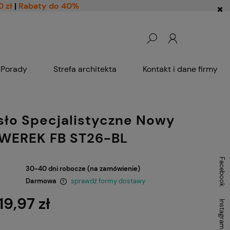
0 zł
|
Rabaty do 40%
Porady
Strefa architekta
Kontakt i dane firmy
sło Specjalistyczne Nowy
 WEREK FB ST26-BL
Facebook
30-40 dni robocze (na zamówienie)
Darmowa
sprawdź formy dostawy
19,97 zł
Instagram
ntualnych kosztów