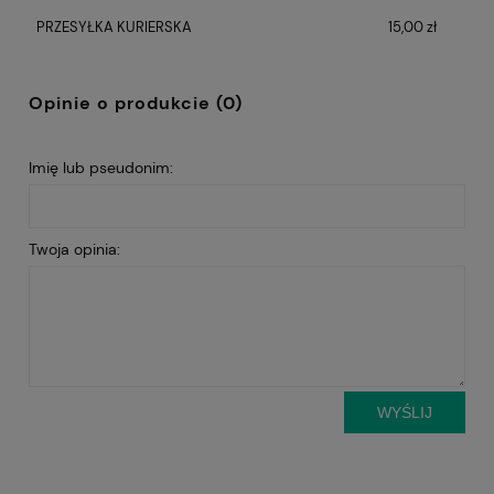
płatności
PRZESYŁKA KURIERSKA
15,00 zł
Opinie o produkcie (0)
Imię lub pseudonim:
Twoja opinia:
WYŚLIJ