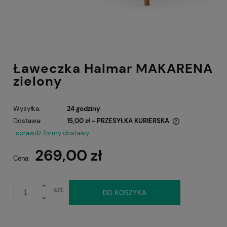
Ławeczka Halmar MAKARENA
zielony
Wysyłka:
24 godziny
Dostawa:
15,00 zł
- PRZESYŁKA KURIERSKA
Cena nie zawiera ewentualnych kosztów płatności
sprawdź formy dostawy
269,00 zł
Cena:
szt.
DO KOSZYKA