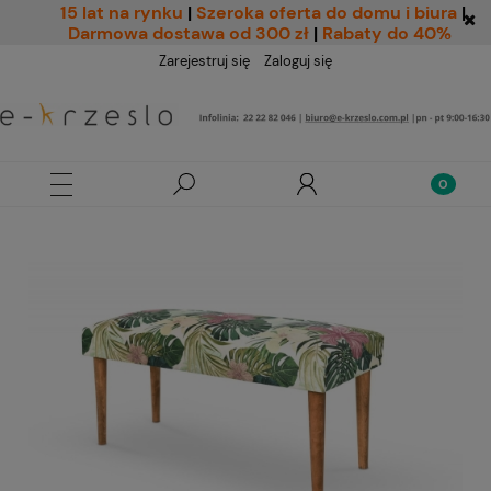
15 lat na rynku
|
Szeroka oferta do domu i biura
|
Darmowa dostawa od 300 zł
|
Rabaty do 40%
Zarejestruj się
Zaloguj się