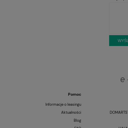
WYŚL
Pomoc
Informacje o leasingu
Aktualności
DOMARTST
Blog