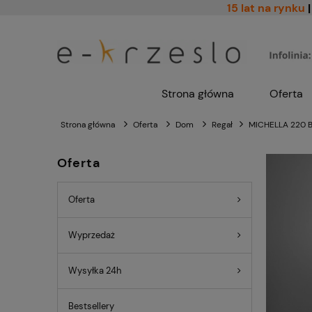
15 lat na rynku
|
Strona główna
Oferta
Strona główna
Oferta
Dom
Regał
MICHELLA 220 B
Oferta
Oferta
Wyprzedaż
Wysyłka 24h
Bestsellery