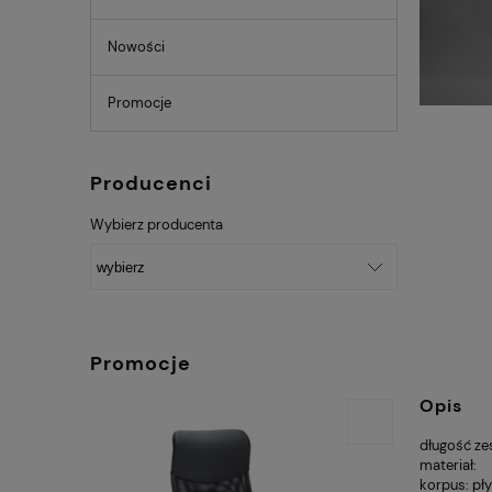
Nowości
Promocje
Producenci
Wybierz producenta
Promocje
Opis
długość ze
materiał:
korpus: pł