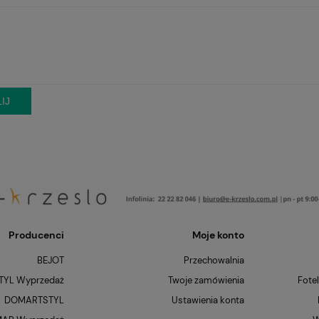
IJ
Producenci
Moje konto
BEJOT
Przechowalnia
YL Wyprzedaż
Twoje zamówienia
Fote
DOMARTSTYL
Ustawienia konta