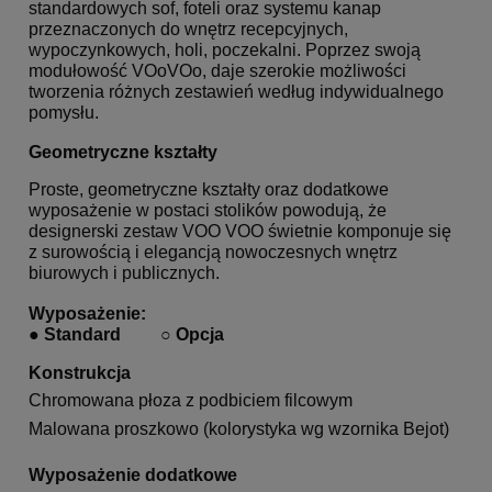
standardowych sof, foteli oraz systemu kanap
przeznaczonych do wnętrz recepcyjnych,
wypoczynkowych, holi, poczekalni. Poprzez swoją
modułowość VOoVOo, daje szerokie możliwości
tworzenia różnych zestawień według indywidualnego
pomysłu.
Geometryczne kształty
Proste, geometryczne kształty oraz dodatkowe
wyposażenie w postaci stolików powodują, że
designerski zestaw VOO VOO świetnie komponuje się
z surowością i elegancją nowoczesnych wnętrz
biurowych i publicznych.
Wyposażenie:
●
Standard
○
Opcja
Konstrukcja
Chromowana płoza z podbiciem filcowym
Malowana proszkowo (kolorystyka wg wzornika Bejot)
Wyposażenie dodatkowe