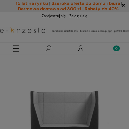
15 lat na rynku
|
Szeroka oferta do domu i biura
|
Darmowa dostawa od 300 zł
|
Rabaty do 40%
Zarejestruj się
Zaloguj się