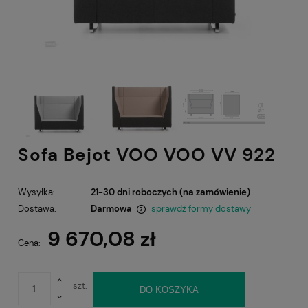
Sofa Bejot VOO VOO VV 922
Wysyłka:
21-30 dni roboczych (na zamówienie)
Dostawa:
Darmowa
sprawdź formy dostawy
Cena nie zawiera ewentualnych kosztów płatności
9 670,08 zł
Cena:
szt.
DO KOSZYKA