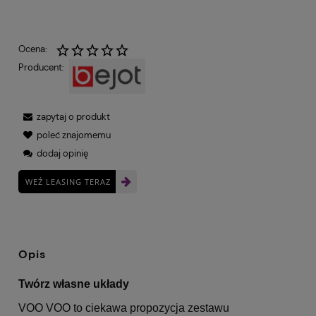
Ocena:
Producent:
zapytaj o produkt
poleć znajomemu
dodaj opinię
WEŹ LEASING TERAZ
Opis
Twórz własne układy
VOO VOO to ciekawa propozycja zestawu