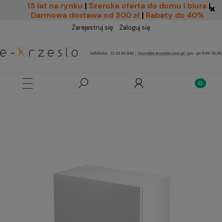
15 lat na rynku
|
Szeroka oferta do domu i biura
|
Darmowa dostawa od 300 zł
|
Rabaty do 40%
Zarejestruj się
Zaloguj się