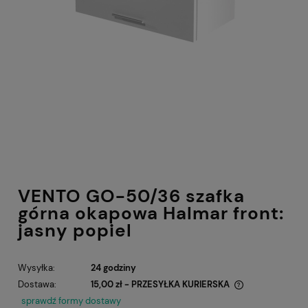
VENTO GO-50/36 szafka
górna okapowa Halmar front:
jasny popiel
Wysyłka:
24 godziny
Dostawa:
15,00 zł
- PRZESYŁKA KURIERSKA
Cena nie zawiera ewentualnych kosztów płatności
sprawdź formy dostawy