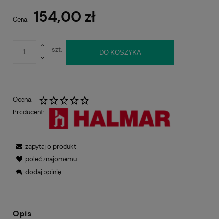
154,00 zł
Cena:
szt.
DO KOSZYKA
Ocena:
Producent:
zapytaj o produkt
poleć znajomemu
dodaj opinię
Opis