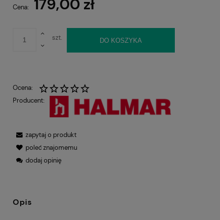
179,00 zł
Cena:
szt.
DO KOSZYKA
Ocena:
Producent:
zapytaj o produkt
poleć znajomemu
dodaj opinię
Opis