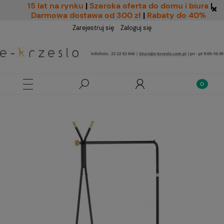
15 lat na rynku
|
Szeroka oferta do domu i biura
|
Darmowa dostawa od 300 zł
|
Rabaty do 40%
Zarejestruj się
Zaloguj się