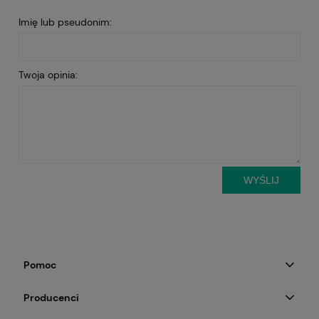
Imię lub pseudonim:
Twoja opinia:
WYŚLIJ
Pomoc
Producenci