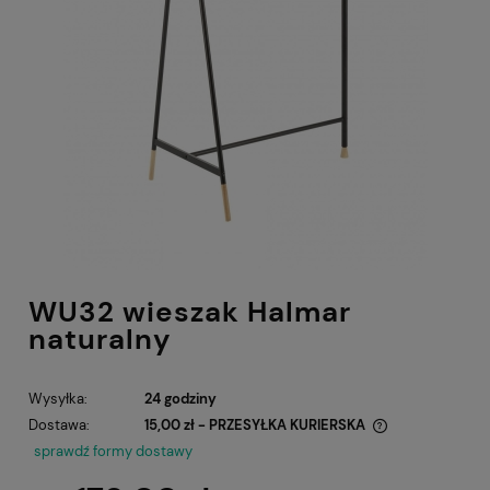
WU32 wieszak Halmar
naturalny
Wysyłka:
24 godziny
Dostawa:
15,00 zł
- PRZESYŁKA KURIERSKA
Cena nie zawiera ewentualnych kosztów płatności
sprawdź formy dostawy