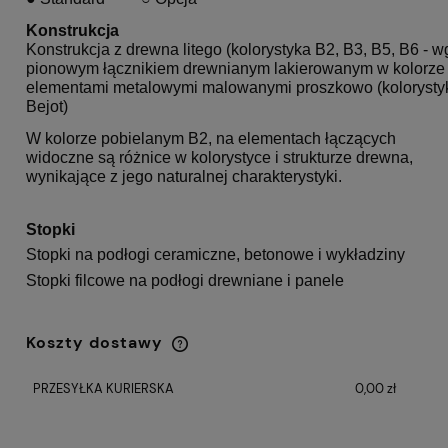
Konstrukcja
Konstrukcja z drewna litego (kolorystyka B2, B3, B5, B6 - w
pionowym łącznikiem drewnianym lakierowanym w kolorze k
elementami metalowymi malowanymi proszkowo (kolorysty
Bejot)
W kolorze pobielanym B2, na elementach łączących
widoczne są różnice w kolorystyce i strukturze drewna,
wynikające z jego naturalnej charakterystyki.
Stopki
Stopki na podłogi ceramiczne, betonowe i wykładziny
Stopki filcowe na podłogi drewniane i panele
Koszty dostawy
Cena nie zawiera ewentualnych kosztów
płatności
PRZESYŁKA KURIERSKA
0,00 zł