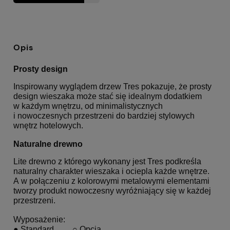
Opis
Prosty design
Inspirowany wyglądem drzew Tres pokazuje, że prosty
design wieszaka może stać się idealnym dodatkiem
w każdym wnętrzu, od minimalistycznych
i nowoczesnych przestrzeni do bardziej stylowych
wnętrz hotelowych.
Naturalne drewno
Lite drewno z którego wykonany jest Tres podkreśla
naturalny charakter wieszaka i ociepla każde wnętrze.
A w połączeniu z kolorowymi metalowymi elementami
tworzy produkt nowoczesny wyróżniający się w każdej
przestrzeni.
Wyposażenie:
●
Standard
○
Opcja