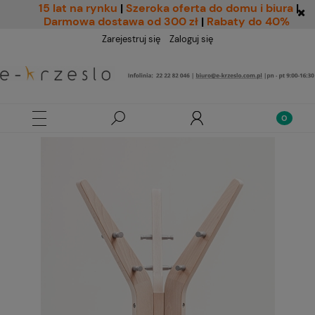
15 lat na rynku
|
Szeroka oferta do domu i biura
|
Darmowa dostawa od 300 zł
|
Rabaty do 40%
Zarejestruj się
Zaloguj się