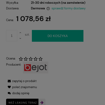
Wysyłka:
21-30 dni roboczych (na zamówienie)
Dostawa:
Darmowa
sprawdź formy dostawy
Cena nie zawiera ewentualnych kosztów płatności
1 078,56 zł
Cena:
szt.
DO KOSZYKA
Ocena:
Producent:
zapytaj o produkt
poleć znajomemu
dodaj opinię
WEŹ LEASING TERAZ