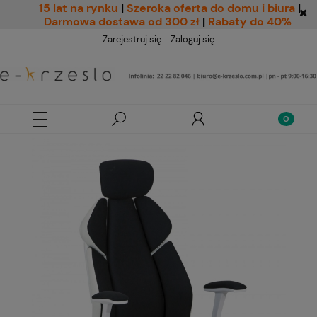
15 lat na rynku
|
Szeroka oferta do domu i biura
|
Darmowa dostawa od 300 zł
|
Rabaty do 40%
Zarejestruj się
Zaloguj się