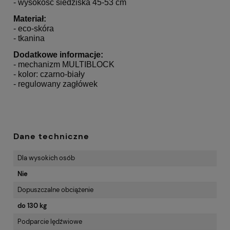
- wysokość siedziska 45-53 cm
Materiał:
- eco-skóra
- tkanina
Dodatkowe informacje:
- mechanizm MULTIBLOCK
- kolor: czarno-biały
- regulowany zagłówek
Dane techniczne
Dla wysokich osób
Nie
Dopuszczalne obciążenie
do 130 kg
Podparcie lędźwiowe