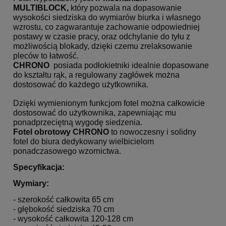
MULTIBLOCK,
który pozwala na dopasowanie
wysokości siedziska do wymiarów biurka i własnego
wzrostu, co zagwarantuje zachowanie odpowiedniej
postawy w czasie pracy, oraz odchylanie do tyłu z
możliwością blokady, dzięki czemu zrelaksowanie
pleców to łatwość.
CHRONO
posiada podłokietniki idealnie dopasowane
do kształtu rąk, a regulowany zagłówek można
dostosować do każdego użytkownika.
Dzięki wymienionym funkcjom fotel można całkowicie
dostosować do użytkownika, zapewniając mu
ponadprzeciętną wygodę siedzenia.
Fotel obrotowy CHRONO
to nowoczesny i solidny
fotel do biura dedykowany wielbicielom
ponadczasowego wzornictwa.
Specyfikacja:
Wymiary:
- szerokość całkowita 65 cm
- głębokość siedziska 70 cm
- wysokość całkowita 120-128 cm