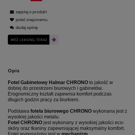
zapytaj o produkt
poleć znajomemu
dodaj opinię
WEŹ LEASING TERAZ
Opis
Fotel Gabinetowy Halmar CHRONO
to jakość w
dobrej do przestrzeni biurowych i gabinetów.
Erognomiczny kształt zapewnia komfort podczas
długich godzin pracy za biurkiem.
Podstawa
fotela biurowego
CHRONO
wykonana jest z
wysokiej jakości metalu.
Fotel
CHRONO
jest wykonany z wysokiej jakości eco-
skóry oraz tkaniny zapewniającej maksymalny komfort.
Fotel wyposażony jest w
mechanizm