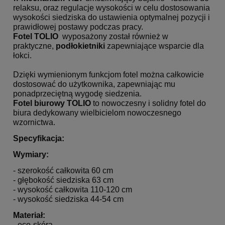
relaksu, oraz regulacje wysokości w celu dostosowania
wysokości siedziska do ustawienia optymalnej pozycji i
prawidłowej postawy podczas pracy.
Fotel
TOLIO
wyposażony został również w
praktyczne,
podłokietniki
zapewniające wsparcie dla
łokci.
Dzięki wymienionym funkcjom fotel można całkowicie
dostosować do użytkownika, zapewniając mu
ponadprzeciętną wygodę siedzenia.
Fotel biurowy
TOLIO
to nowoczesny i solidny fotel do
biura dedykowany wielbicielom nowoczesnego
wzornictwa.
Specyfikacja:
Wymiary:
- szerokość całkowita 60 cm
- głębokość siedziska 63 cm
- wysokość całkowita 110-120 cm
- wysokość siedziska 44-54 cm
Materiał:
- eco-skóra