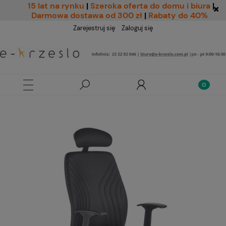
15 lat na rynku
|
Szeroka oferta do domu i biura
|
Darmowa dostawa od 300 zł
|
Rabaty do 40%
Zarejestruj się
Zaloguj się