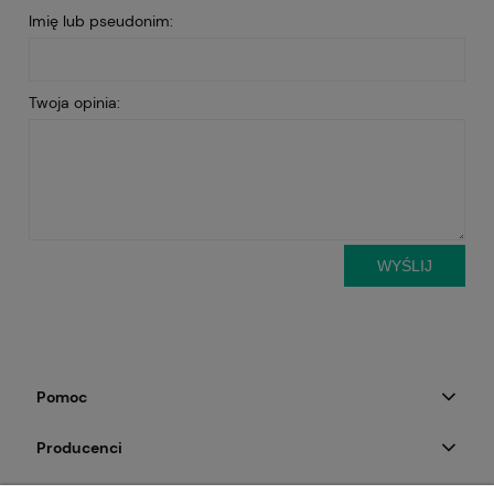
Imię lub pseudonim:
Twoja opinia:
WYŚLIJ
Pomoc
Producenci