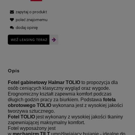
zapytaj o produkt
poleć znajomemu
dodaj opinię
WEŹ LEASING TERAZ
Opis
Fotel gabinetowy Halmar TOLIO
to propozycja dla
osób ceniących klasyczny wygląd oraz wygode.
Erognomiczny kształt zapewnia komfort podczas
długich godzin pracy za biurkiem. Podstawa
fotela
obrotowego
TOLIO
wykonana jest z wysokiej jakości
tworzywa sztucznego.
Fotel
TOLIO
jest wykonany z wysokiej jakości tkaniny
zapewniającej maksymalny komfort.
Fotel wyposażony jest
w
mechanizm TILT
umożliwiający bujanie - idealne do