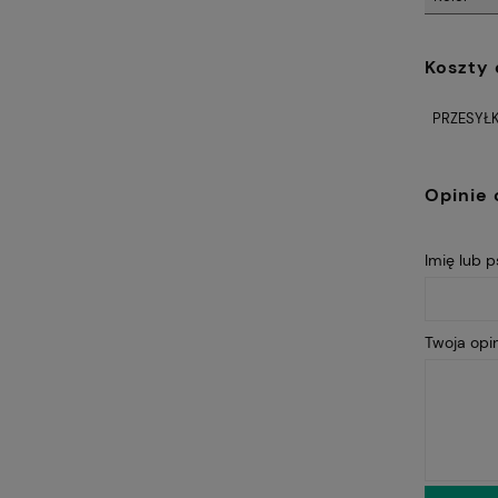
Koszty
PRZESYŁK
Opinie 
Imię lub 
Twoja opin