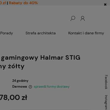
0 zł
|
Rabaty do 40%
Porady
Strefa architekta
Kontakt i dane firmy
l gamingowy Halmar STIG
ny żółty
Facebook
24 godziny
Darmowa
sprawdź formy dostawy
78,00 zł
Instagram
ntualnych kosztów