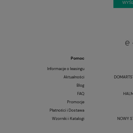
WYŚL
Pomoc
Informacje o leasingu
Aktualności
DOMARTST
Blog
FAQ
HALM
Promocje
Płatności i Dostawa
Wzorniki i Katalogi
NOWY ST