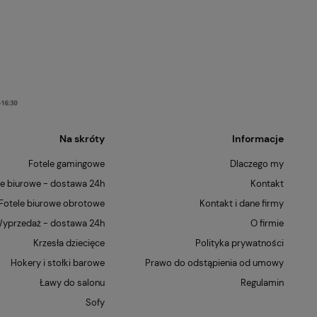
Na skróty
Informacje
Fotele gamingowe
Dlaczego my
le biurowe - dostawa 24h
Kontakt
Fotele biurowe obrotowe
Kontakt i dane firmy
yprzedaż - dostawa 24h
O firmie
Krzesła dziecięce
Polityka prywatności
Hokery i stołki barowe
Prawo do odstąpienia od umowy
Ławy do salonu
Regulamin
Sofy