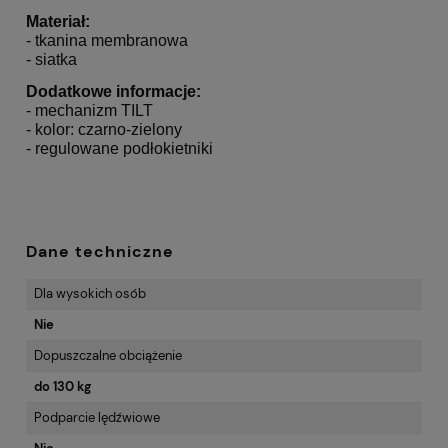
Materiał:
- tkanina membranowa
- siatka
Dodatkowe informacje:
- mechanizm TILT
- kolor: czarno-zielony
- regulowane podłokietniki
Dane techniczne
Dla wysokich osób
Nie
Dopuszczalne obciążenie
do 130 kg
Podparcie lędźwiowe