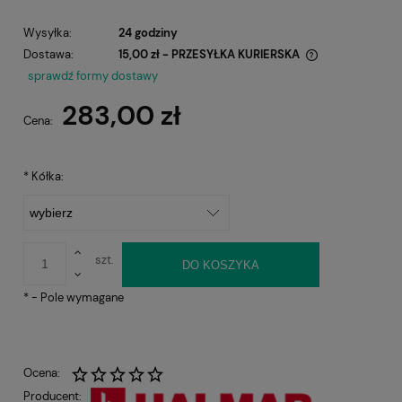
Wysyłka:
24 godziny
Dostawa:
15,00 zł
- PRZESYŁKA KURIERSKA
Cena nie zawiera ewentualnych kosztów płatności
sprawdź formy dostawy
283,00 zł
Cena:
*
Kółka:
szt.
DO KOSZYKA
*
- Pole wymagane
Ocena:
Producent: