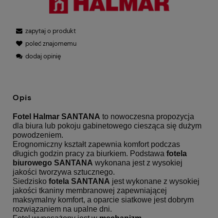
zapytaj o produkt
poleć znajomemu
dodaj opinię
Opis
Fotel Halmar SANTANA
to nowoczesna propozycja
dla biura lub pokoju gabinetowego ciesząca się dużym
powodzeniem.
Erognomiczny kształt zapewnia komfort podczas
długich godzin pracy za biurkiem. Podstawa
fotela
biurowego
SANTANA
wykonana jest z wysokiej
jakości tworzywa sztucznego.
Siedzisko
fotela SANTANA
jest wykonane z wysokiej
jakości tkaniny membranowej zapewniającej
maksymalny komfort, a oparcie siatkowe jest dobrym
rozwiązaniem na upalne dni.