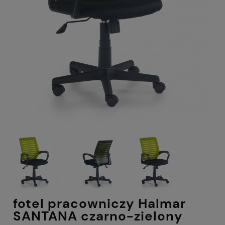
fotel pracowniczy Halmar
SANTANA czarno-zielony