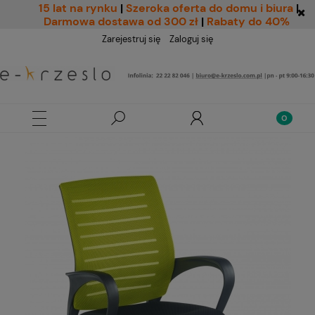
15 lat na rynku
|
Szeroka oferta do domu i biura
|
Darmowa dostawa od 300 zł
|
Rabaty do 40%
Zarejestruj się
Zaloguj się